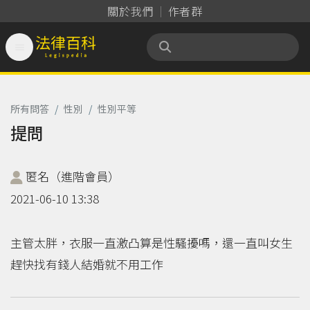
關於我們
作者群

法律百科 Legispedia
所有問答
/
性別
/
性別平等
提問
匿名（進階會員）
2021-06-10 13:38
主管太胖，衣服一直激凸算是性騷擾嗎，還一直叫女生
趕快找有錢人結婚就不用工作