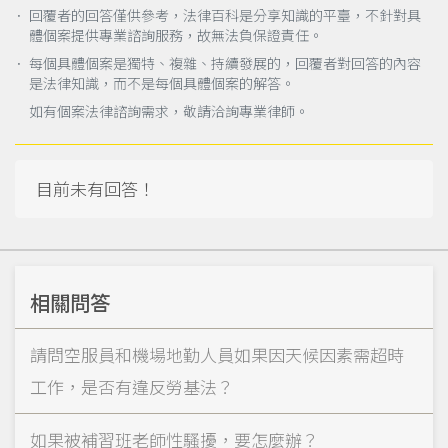
． 回覆者的回答僅供參考，法律百科是分享知識的平臺，不針對具
體個案提供專業諮詢服務，故無法負保證責任。
． 每個具體個案是獨特、複雜、持續發展的，回覆者對回答的內容
是法律知識，而不是每個具體個案的解答。
如有個案法律諮詢需求，敬請洽詢專業律師。
目前未有回答！
相關問答
請問空服員和機場地勤人員如果因天候因素需超時
工作，是否有違反勞基法？
如果被補習班老師性騷擾，要怎麼辦？