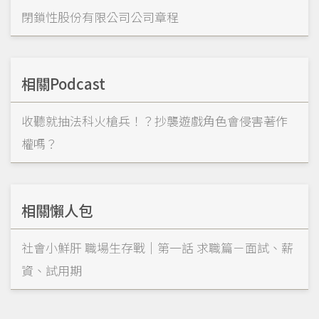
閉鎖性股份有限公司公司章程
相關Podcast
收聽就抽法科火槍兵！？抄襲遊戲角色會侵害著作
權嗎？
相關懶人包
社會小鮮肝 職場生存戰｜第一話 求職篇－面試、薪
資、試用期