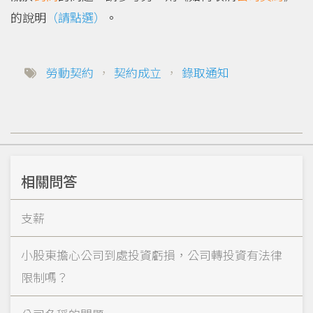
的說明
（請點選）
。
勞動契約
，
契約成立
，
錄取通知
相關問答
支薪
小股東擔心公司到處投資虧損，公司轉投資有法律
限制嗎？