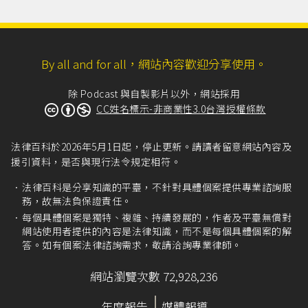
By all and for all，網站內容歡迎分享使用。
除 Podcast 與自製影片以外，網站採用
CC姓名標示-非商業性3.0台灣授權條款
法律百科於2026年5月1日起，停止更新。請讀者留意網站內容及
援引資料，是否與現行法令規定相符。
法律百科是分享知識的平臺，不針對具體個案提供專業諮詢服
務，故無法負保證責任。
每個具體個案是獨特、複雜、持續發展的，作者及平臺無償對
網站使用者提供的內容是法律知識，而不是每個具體個案的解
答。如有個案法律諮詢需求，敬請洽詢專業律師。
網站瀏覽次數 72,928,236
年度報告
媒體報導