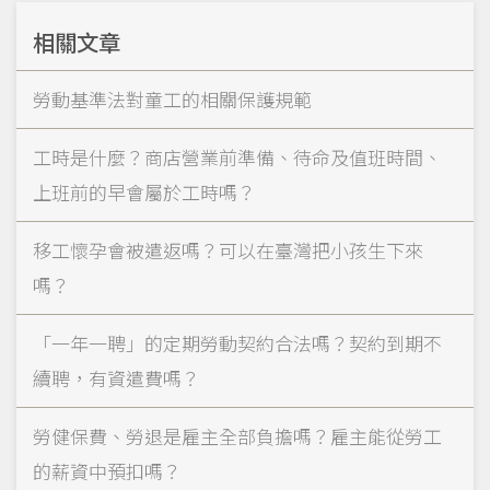
相關文章
勞動基準法對童工的相關保護規範
工時是什麼？商店營業前準備、待命及值班時間、
上班前的早會屬於工時嗎？
移工懷孕會被遣返嗎？可以在臺灣把小孩生下來
嗎？
「一年一聘」的定期勞動契約合法嗎？契約到期不
續聘，有資遣費嗎？
勞健保費、勞退是雇主全部負擔嗎？雇主能從勞工
的薪資中預扣嗎？