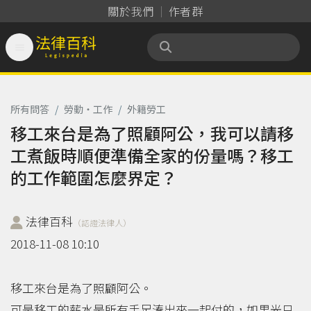
關於我們
作者群

法律百科 Legispedia
所有問答
/
勞動‧工作
/
外籍勞工
移工來台是為了照顧阿公，我可以請移
工煮飯時順便準備全家的份量嗎？移工
的工作範圍怎麼界定？
法律百科
（認證法律人）
2018-11-08 10:10
移工來台是為了照顧阿公。
可是移工的薪水是所有手足湊出來一起付的，如果光只