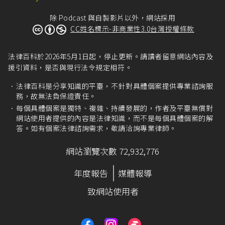
除 Podcast 與自製影片以外，網站採用
CC姓名標示-非商業性3.0台灣授權條款
法律百科於2026年5月1日起，停止更新。請讀者留意網站內容及
援引資料，是否與現行法令規定相符。
法律百科是分享知識的平臺，不針對具體個案提供專業諮詢服
務，故無法負保證責任。
每個具體個案是獨特、複雜、持續發展的，作者及平臺無償對
網站使用者提供的內容是法律知識，而不是每個具體個案的解
答。如有個案法律諮詢需求，敬請洽詢專業律師。
網站瀏覽次數 72,932,776
年度報告
媒體報導
致網站使用者