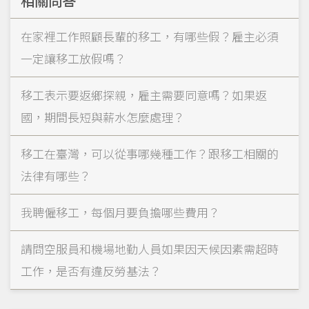
在家裡工作照顧長輩的移工，有哪些假？雇主必須
一定讓移工放假嗎？
移工表示要返鄉探親，雇主需要同意嗎？如果返
國，期間長短與薪水怎麼處理？
移工在臺灣，可以從事哪幾種工作？跟移工相關的
法律有哪些？
我聘僱移工，每個月要負擔哪些費用？
請問空服員和機場地勤人員如果因天候因素需超時
工作，是否有違反勞基法？