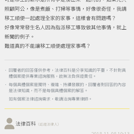
照顧阿公，像是煮飯、打掃等事情，好像很奇怪，我請
移工順便一起處理全家的家事，這樣會有問題嗎？
好像常常發生名人因為指派移工導致做其他事情，就上
新聞的例子。
難道真的不能讓移工順便處理家事嗎？
． 回覆者的回答僅供參考，法律百科是分享知識的平臺，不針對具
體個案提供專業諮詢服務，故無法負保證責任。
． 每個具體個案是獨特、複雜、持續發展的，回覆者對回答的內容
是法律知識，而不是每個具體個案的解答。
如有個案法律諮詢需求，敬請洽詢專業律師。
法律百科
（認證法律人）
2018-11-08 10:13