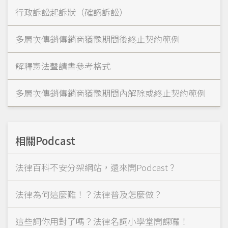
行政訴訟起訴狀（確認訴訟）
多層次傳銷傳銷商猶豫期間後終止契約範例
解釋憲法聲請書參考格式
多層次傳銷傳銷商猶豫期間內解除或終止契約範例
相關Podcast
法律百科不安分架網站，還來開Podcast？
法律為何這麼難！？法律普及怎麼做？
這些詞你用對了嗎？法律名詞小學堂開課囉！