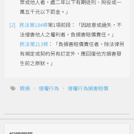
眾或他人者，處二年以下有期徒刑、拘役或一
萬五千元以下罰金。」
民法第184條
第1項前段：「因故意或過失，不
法侵害他人之權利者，負損害賠償責任。」
民法第213條
：「負損害賠償責任者，除法律另
有規定或契約另有訂定外，應回復他方損害發
生前之原狀。」
毀損
，
侵權行為
，
侵權行為損害賠償