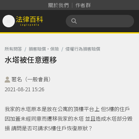
關於我們
作者群

法律百科 Legispedia
所有問答
/
損害賠償‧保險
/
侵權行為損害賠償
水塔被任意遷移
匿名（一般會員）
2021-08-21 15:26
我家的水塔原本是放在公寓的頂樓平台上 但5樓的住戶
因加蓋未經同意而遷移我家的水塔 並且造成水塔部分毀
損 請問是否可請求5樓住戶恢復原狀？