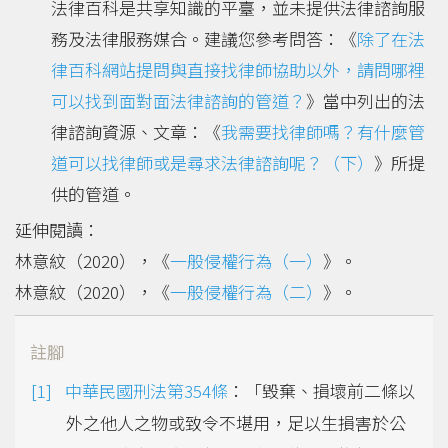
法律百科是共享知識的平臺，並未提供法律諮詢服
務及法律服務媒合。建議您參考問答：《
除了在法
律百科網站提問與直接找律師協助以外，請問哪裡
可以找到面對面法律諮詢的管道？
》當中列出的法
律諮詢資源、文章：《
我需要找律師嗎？有什麼管
道可以找律師或是尋求法律諮詢呢？（下）
》所提
供的管道。
延伸閱讀：
林意紋（2020），《
一般侵權行為（一）
》。
林意紋（2020），《
一般侵權行為（二）
》。
註腳
中華民國刑法第354條
：「毀棄、損壞前二條以
外之他人之物或致令不堪用，足以生損害於公