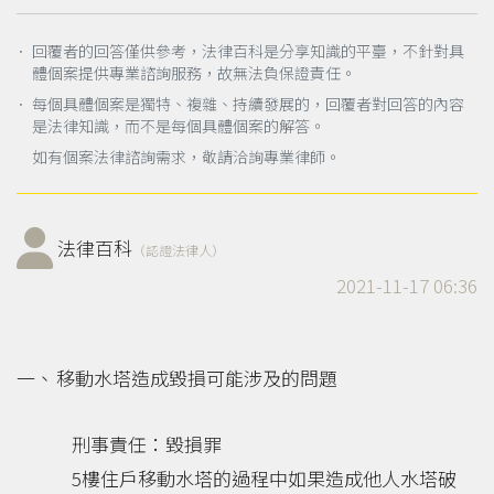
． 回覆者的回答僅供參考，法律百科是分享知識的平臺，不針對具
體個案提供專業諮詢服務，故無法負保證責任。
． 每個具體個案是獨特、複雜、持續發展的，回覆者對回答的內容
是法律知識，而不是每個具體個案的解答。
如有個案法律諮詢需求，敬請洽詢專業律師。
法律百科
（認證法律人）
2021-11-17 06:36
移動水塔造成毀損可能涉及的問題
刑事責任：毀損罪
5樓住戶移動水塔的過程中如果造成他人水塔破