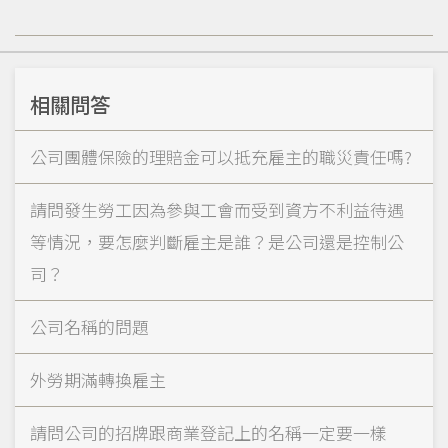
相關問答
公司團體保險的理賠金可以抵充雇主的職災責任嗎?
請問發生勞工因為參與工會而受到資方不利益待遇
等情況，要怎麼判斷雇主是誰？是公司還是控制公
司？
公司名稱的問題
外勞期滿轉換雇主
請問公司的招牌跟商業登記上的名稱一定要一樣