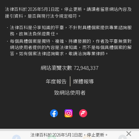
法律百科於2026年5月1日起，停止更新。請讀者留意網站內容及
援引資料，是否與現行法令規定相符。
法律百科是分享知識的平臺，不針對具體個案提供專業諮詢服
務，故無法負保證責任。
每個具體個案是獨特、複雜、持續發展的，作者及平臺無償對
網站使用者提供的內容是法律知識，而不是每個具體個案的解
答。如有個案法律諮詢需求，敬請洽詢專業律師。
網站瀏覽次數 72,948,337
年度報告
媒體報導
致網站使用者
×
法律百科於2026年5月1日起，停止更新。