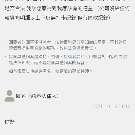
是否合法 我該怎麼得到我應該有的權益 （公司沒給任何
薪資條明細＆上下班無打卡記錄 但有匯款紀錄）
． 回覆者的回答僅供參考，法律百科是分享知識的平臺，不針對具
體個案提供專業諮詢服務，故無法負保證責任。
． 每個具體個案是獨特、複雜、持續發展的，回覆者對回答的內容
是法律知識，而不是每個具體個案的解答。
如有個案法律諮詢需求，敬請洽詢專業律師。
匿名（認證法律人）
2021-10-12 11:16
你好