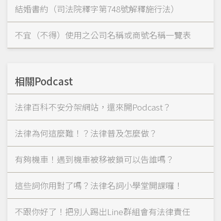
結婚書約（司法院釋字第748號解釋施行法）
不宜（不得）使用之公司名稱或商號名稱一覽表
相關Podcast
法律百科不安分架網站，還來開Podcast？
法律為何這麼難！？法律普及怎麼做？
有夠機車！遇到機車被移被鎖可以告誰嗎？
這些詞你用對了嗎？法律名詞小學堂開課囉！
不跟你好了！把別人踢出Line群組會有法律責任