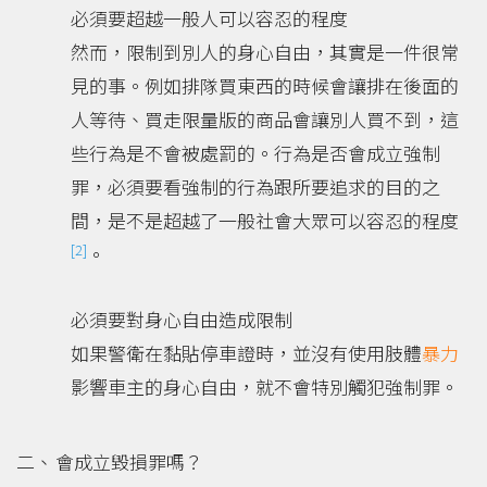
必須要超越一般人可以容忍的程度
然而，限制到別人的身心自由，其實是一件很常
見的事。例如排隊買東西的時候會讓排在後面的
人等待、買走限量版的商品會讓別人買不到，這
些行為是不會被處罰的。行為是否會成立強制
罪，必須要看強制的行為跟所要追求的目的之
間，是不是超越了一般社會大眾可以容忍的程度
[2]
。
必須要對身心自由造成限制
如果警衛在黏貼停車證時，並沒有使用肢體
暴力
影響車主的身心自由，就不會特別觸犯強制罪。
會成立毀損罪嗎？