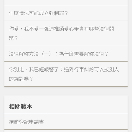
什麼情況可能成立強制罪？
你愛，我不愛—強迫推銷愛心筆會有哪些法律問
題？
法律解釋方法（一）：為什麼需要解釋法律？
你別走，我已經報警了：遇到行車糾紛可以拔別人
的鑰匙嗎？
相關範本
結婚登記申請書