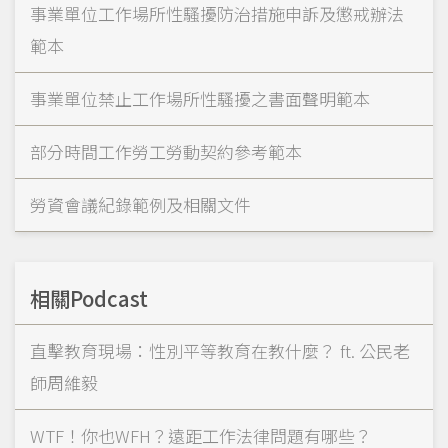
事業單位工作場所性騷擾防治措施申訴及懲戒辦法
範本
事業單位禁止工作場所性騷擾之書面聲明範本
部分時間工作勞工勞動契約參考範本
勞資會議紀錄範例及相關文件
相關Podcast
直擊教育現場：性別平等教育在教什麼？ ft. 公民老
師周維毅
WTF！你也WFH？遠距工作法律問題有哪些？