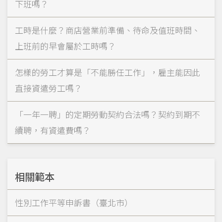
下班嗎？
工時是什麼？商店營業前準備、待命及值班時間、
上班前的早會屬於工時嗎？
怎樣的勞工才算是「不能勝任工作」，雇主能因此
直接資遣勞工嗎？
「一年一聘」的定期勞動契約合法嗎？契約到期不
續聘，有資遣費嗎？
相關範本
性別工作平等申訴書（臺北市）