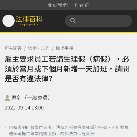
關於我們
作者群

法律百科 Legispedia
所有問答
/
勞動‧工作
/
職場平權
雇主要求員工若請生理假（病假），必
須於當月或下個月新增一天加班，請問
是否有違法律?
匿名（一般會員）
2021-09-14 13:00
． 回覆者的回答僅供參考，法律百科是分享知識的平臺，不針對具
體個案提供專業諮詢服務，故無法負保證責任。