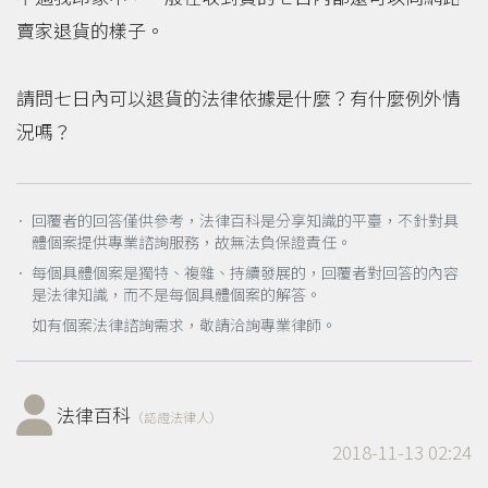
賣家退貨的樣子。
請問七日內可以退貨的法律依據是什麼？有什麼例外情
況嗎？
． 回覆者的回答僅供參考，法律百科是分享知識的平臺，不針對具
體個案提供專業諮詢服務，故無法負保證責任。
． 每個具體個案是獨特、複雜、持續發展的，回覆者對回答的內容
是法律知識，而不是每個具體個案的解答。
如有個案法律諮詢需求，敬請洽詢專業律師。
法律百科
（認證法律人）
2018-11-13 02:24