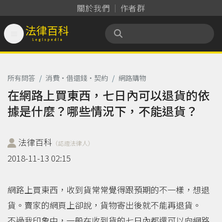
關於我們
作者群

法律百科 Legispedia
所有問答
/
消費‧借還錢‧契約
/
網路購物
在網路上買東西，七日內可以退貨的依
據是什麼？哪些情況下，不能退貨？
法律百科
（認證法律人）
2018-11-13 02:15
網路上買東西，收到貨常常覺得跟預期的不一樣，想退
貨。賣家的網頁上卻說，貨物寄出後就不能再退貨。
不過我印象中，一般在收到貨的七日內都還可以向網路