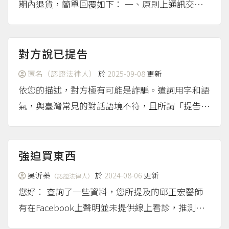
期內退貨，簡單回覆如下： 一、原則上通訊交易
可以主張7日內無條件解除契約 原則上「通訊交
易」可以主張享有7日內無條件解除契約的權利，
這邊的通訊交易是指企業經營者以廣播、電視、電
對方說已提告
話、傳真、型錄...
（more...）
匿名（認證法律人）
於
2025-09-08
更新
依您的描述，對方極有可能是詐騙。遣詞用字和語
氣，與臺灣常見的對話語境不符，且所謂「提告狀
態：已提告」不明就裡，如果真的有消費糾紛且因
此涉及到民事訴訟或其他紛爭解決的程序，理應會
收到法院的開庭通知，或者調解通知書等文件，不
強迫買東西
可能只由對方透過簡訊...
（more...）
吳沂蓁
於
2024-08-06
更新
（認證法律人）
您好： 查詢了一些資料，您所提及的邱正宏醫師
有在Facebook上聲明並未提供線上看診，推測您
可能遭遇詐騙。 詳細內容可以參考邱正宏醫師的