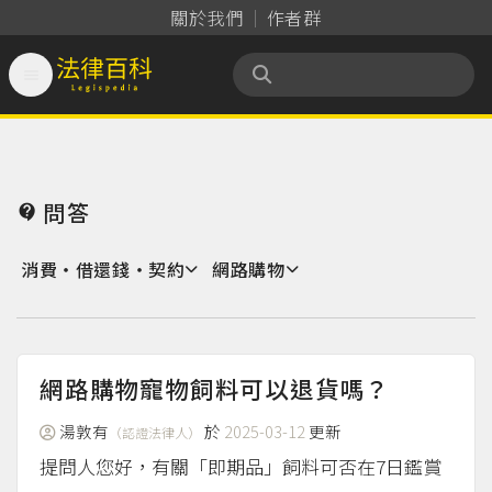
關於我們
作者群

法律百科 Legispedia
問答

消費‧借還錢‧契約
網路購物
網路購物寵物飼料可以退貨嗎？
湯敦有
於
2025-03-12
更新
（認證法律人）
提問人您好，有關「即期品」飼料可否在7日鑑賞