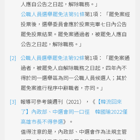
人應自公告之日起，解除職務。」
公職人員選舉罷免法第91條
第1項：「罷免案經
投票後，選舉委員會應於投票完畢七日內公告
罷免投票結果。罷免案通過者，被罷免人應自
公告之日起，解除職務。」
公職人員選舉罷免法第92條
第1項：「罷免案通
過者，被罷免人自解除職務之日起，四年內不
得於同一選舉區為同一公職人員候選人；其於
罷免案進行程序中辭職者，亦同。」
報導可參考鏡週刊（2021），《
【韓流回來
了】內政部、中選會同一口徑 韓國瑜2022僅
高雄市長不得參選
》。
值得注意的是，內政部、中選會作為法規主管