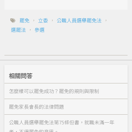
罷免
，
立委
，
公職人員選舉罷免法
，
選罷法
，
參選
相關問答
怎麼樣可以罷免成功？罷免的規則與限制
罷免家長會長的法律問題
公職人員選舉罷免法第75條但書，就職未滿一年
者，不得罷免的意思。