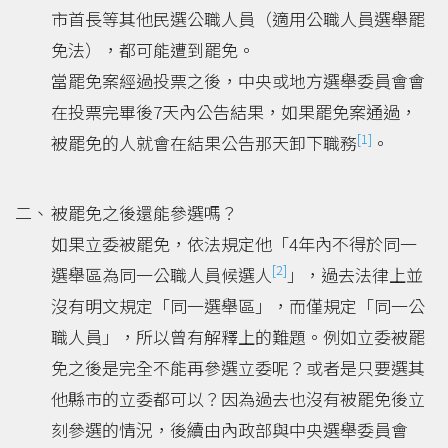
市首長等其他民選公職人員（適用公職人員選舉罷
免法），都可能遭到罷免。
當罷免案經過投票之後，中央或地方選舉委員會會
在投票完畢後7天內公告結果，如果罷免案通過，
[1]
被罷免的人就會在結果公告那天卸下職務
。
被罷免之後還能參選嗎？
如果立委被罷免，依法規定他「4年內不得於同一
[2]
選舉區為同一公職人員候選人
」，過去法律上並
沒有明文規定「同一選舉區」，而僅規定「同一公
職人員」，所以曾有解釋上的難題。例如立委被罷
免之後是完全不能再參選立委呢？或者是只要選其
他縣市的立委都可以？因為過去也沒有被罷免後立
刻參選的情況，後續由內政部與中央選舉委員會