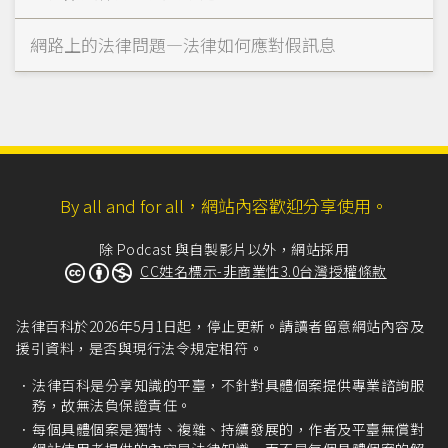
網路上的法律問題—法律如何應對假訊息
By all and for all，網站內容歡迎分享使用。
除 Podcast 與自製影片以外，網站採用
CC姓名標示-非商業性3.0台灣授權條款
法律百科於2026年5月1日起，停止更新。請讀者留意網站內容及
援引資料，是否與現行法令規定相符。
法律百科是分享知識的平臺，不針對具體個案提供專業諮詢服
務，故無法負保證責任。
每個具體個案是獨特、複雜、持續發展的，作者及平臺無償對