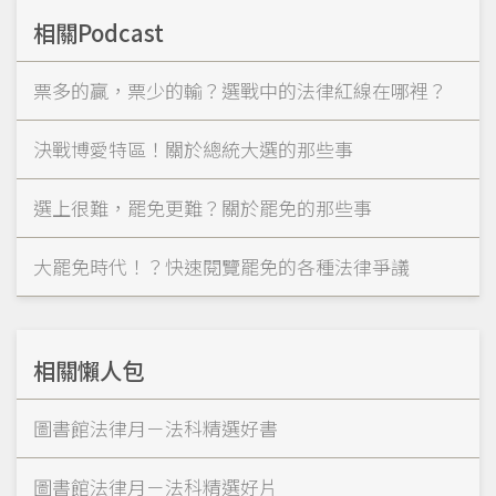
相關Podcast
票多的贏，票少的輸？選戰中的法律紅線在哪裡？
決戰博愛特區！關於總統大選的那些事
選上很難，罷免更難？關於罷免的那些事
大罷免時代！？快速閱覽罷免的各種法律爭議
相關懶人包
圖書館法律月－法科精選好書
圖書館法律月－法科精選好片