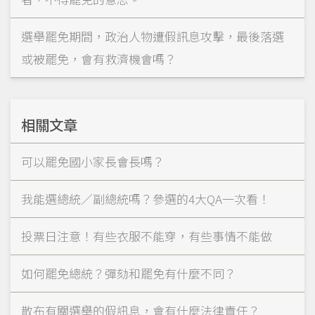
選舉罷免期間，政治人物遭假訊息攻擊，最後落選
或被罷免，會有救濟機會嗎？
相關文章
可以罷免國小家長會長嗎？
我能選總統／副總統嗎？參選的4大QA一次看！
投票日注意！有些衣服不能穿，有些事情不能做
如何罷免總統？彈劾和罷免有什麼不同？
散布有關選舉的假訊息，會有什麼法律責任？