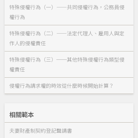
特殊侵權行為（一）——共同侵權行為，公務員侵
權行為
特殊侵權行為（二）——法定代理人、雇用人與定
作人的侵權責任
特殊侵權行為（三）──其他特殊侵權行為類型侵
權責任
侵權行為請求權的時效從什麼時候開始計算？
相關範本
夫妻財產制契約登記聲請書