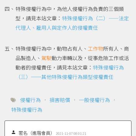
特殊侵權行為中，為他人侵權行為負責的三個類
型，請見本站文章：
特殊侵權行為（二）——法定
代理人、雇用人與定作人的侵權責任
特殊侵權行為中，動物占有人、
工作物
所有人、商
品製造人、
駕駛
動力車輛以及，從事危險工作或活
動者的侵權責任，請見本站文章：
特殊侵權行為
（三）──其他特殊侵權行為類型侵權責任
侵權行為
，
損害賠償
，
一般侵權行為
，
特殊侵權行為

匿名（進階會員）
2021-11-07 08:01:21