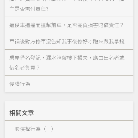
主是否需付責任?
遭後車追撞而撞擊前車，是否需負損害賠償責任？
車禍後對方修車沒告知我事後修好才跑來跟我拿錢
房屋借名登記，漏水賠償樓下損失，應由出名者或
借名者負責？
侵權行為
相關文章
一般侵權行為（一）