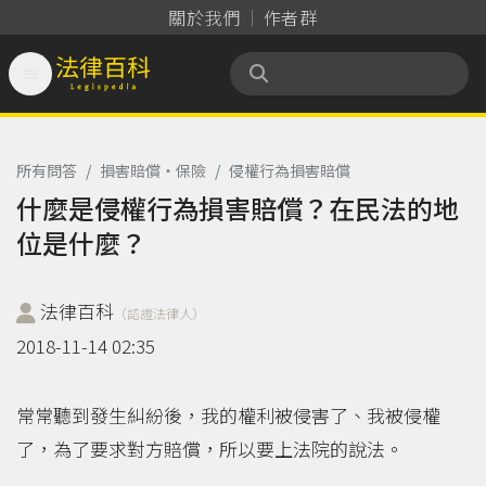
關於我們
作者群

法律百科 Legispedia
所有問答
/
損害賠償‧保險
/
侵權行為損害賠償
什麼是侵權行為損害賠償？在民法的地
位是什麼？
法律百科
（認證法律人）
2018-11-14 02:35
常常聽到發生糾紛後，我的權利被侵害了、我被侵權
了，為了要求對方賠償，所以要上法院的說法。