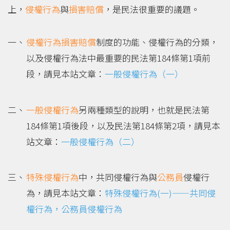
上，
侵權行為
與
損害賠償
，是民法很重要的議題。
侵權行為損害賠償
制度的功能、侵權行為的分類，
以及侵權行為法中最重要的民法第184條第1項前
段，請見本站文章：
一般侵權行為（一）
一般侵權行為
另兩種類型的說明，也就是民法第
184條第1項後段，以及民法第184條第2項，請見本
站文章：
一般侵權行為（二）
特殊侵權行為
中，共同侵權行為與
公務員
侵權行
為，請見本站文章：
特殊侵權行為(一)——共同侵
權行為，公務員侵權行為