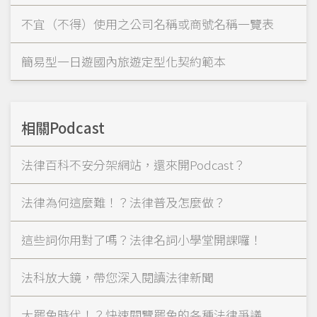
不宜（不得）使用之公司名稱或商號名稱一覽表
簡易型一日遊國內旅遊定型化契約範本
相關Podcast
法律百科不安分架網站，還來開Podcast？
法律為何這麼難！？法律普及怎麼做？
這些詞你用對了嗎？法律名詞小學堂開課囉！
法科放大鏡，帶您深入閱讀法律新聞
大罷免時代！？快速閱覽罷免的各種法律爭議