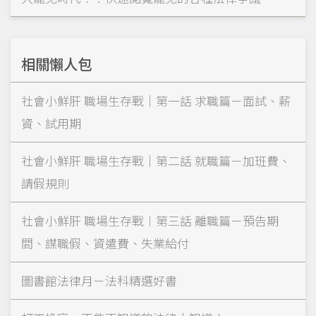
相關懶人包
社會小鮮肝 職場生存戰｜第一話 求職篇－面試、薪
資、試用期
社會小鮮肝 職場生存戰｜第二話 就職篇－加班費、
請假規則
社會小鮮肝 職場生存戰︱第三話 離職篇－預告期
間、謀職假、資遣費、失業給付
圖書館法律月－法科精選好書