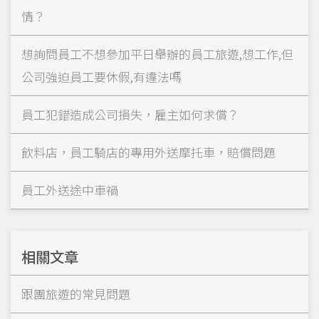
情？
想詢問員工不想參加平日舉辦的員工旅遊,想工作,但
公司強迫員工要休假,有違法嗎
員工犯錯造成公司損失，雇主如何求償？
飲料店，員工騎店的專用外送摩托車，賠償問題
員工外送途中車禍
相關文章
跟團旅遊的常見問題