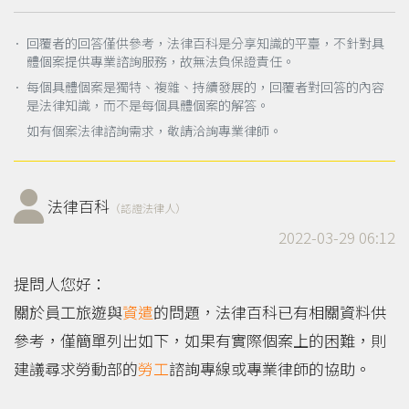
． 回覆者的回答僅供參考，法律百科是分享知識的平臺，不針對具
體個案提供專業諮詢服務，故無法負保證責任。
． 每個具體個案是獨特、複雜、持續發展的，回覆者對回答的內容
是法律知識，而不是每個具體個案的解答。
如有個案法律諮詢需求，敬請洽詢專業律師。
法律百科
（認證法律人）
2022-03-29 06:12
提問人您好：
關於員工旅遊與
資遣
的問題，法律百科已有相關資料供
參考，僅簡單列出如下，如果有實際個案上的困難，則
建議尋求勞動部的
勞工
諮詢專線或專業律師的協助。