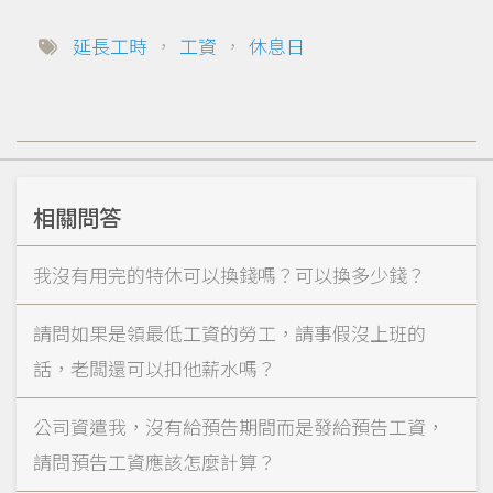
延長工時
，
工資
，
休息日
相關問答
我沒有用完的特休可以換錢嗎？可以換多少錢？
請問如果是領最低工資的勞工，請事假沒上班的
話，老闆還可以扣他薪水嗎？
公司資遣我，沒有給預告期間而是發給預告工資，
請問預告工資應該怎麼計算？