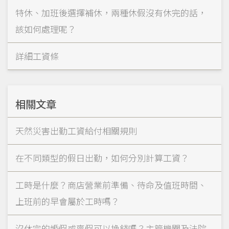
特休、加班後選擇補休，兩種休假沒有休完的話，
該如何處理呢？
詳細工資條
相關文章
天然災害出勤工資給付相關規則
在不同類型的假日出勤，如何分別計算工資？
工時是什麼？商店營業前準備、待命及值班時間、
上班前的早會屬於工時嗎？
沒休完的婚假或喪假可以換錢嗎？主管機關及法院