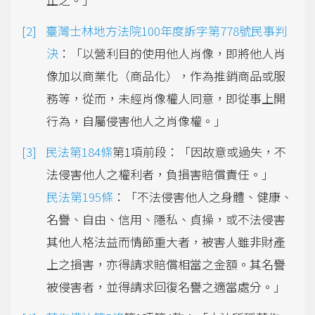
臺灣士林地方法院100年度訴字第778號民事判
決
：「以營利目的使用他人肖像，即將他人肖
像加以商業化（商品化），作為推銷商品或服
務等，從而，未經肖像權人同意，即從事上開
行為，自屬侵害他人之肖像權。」
民法第184條
第1項前段：「因故意或過失，不
法侵害他人之權利者，負損害賠償責任。」
民法第195條
：「不法侵害他人之身體、健康、
名譽、自由、信用、隱私、貞操，或不法侵害
其他人格法益而情節重大者，被害人雖非財產
上之損害，亦得請求賠償相當之金額。其名譽
被侵害者，並得請求回復名譽之適當處分。」