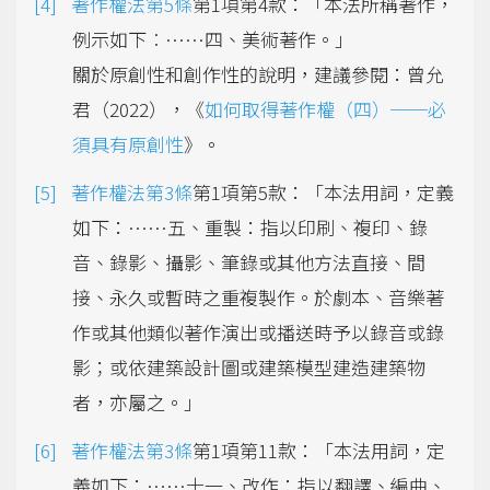
著作權法第5條
第1項第4款：「本法所稱著作，
例示如下︰……四、美術著作。」
關於原創性和創作性的說明，建議參閱：曾允
君（2022），《
如何取得著作權（四）──必
須具有原創性
》。
著作權法第3條
第1項第5款：「本法用詞，定義
如下：……五、重製：指以印刷、複印、錄
音、錄影、攝影、筆錄或其他方法直接、間
接、永久或暫時之重複製作。於劇本、音樂著
作或其他類似著作演出或播送時予以錄音或錄
影；或依建築設計圖或建築模型建造建築物
者，亦屬之。」
著作權法第3條
第1項第11款：「本法用詞，定
義如下：……十一、改作：指以翻譯、編曲、