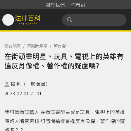
關於我們
作者群

法律百科 Legispedia
所有問答
/
智慧財產權
/
著作權
在街頭畫明星、玩具、電視上的英雄有
違反肖像權、著作權的疑慮嗎?
匿名（一般會員）
2023-02-01 21:01
我想當街頭藝人 在街頭畫明星或是玩具、電視上的英雄
讓路人隨意丟錢 想請問這樣有違反肖像權、著作權的疑
慮嗎？？