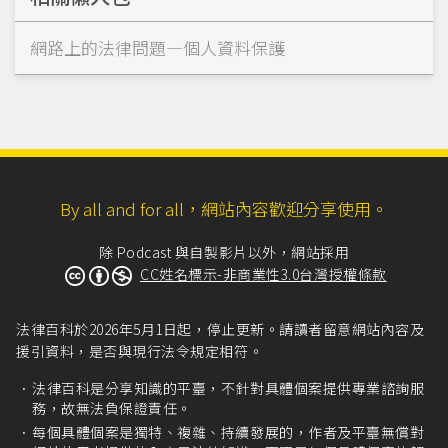
網路上的法律問題—個人資料保護
By all and for all，網站內容歡迎分享使用。
除 Podcast 與自製影片以外，網站採用
CC姓名標示-非商業性3.0台灣授權條款
法律百科於2026年5月1日起，停止更新。請讀者留意網站內容及
援引資料，是否與現行法令規定相符。
法律百科是分享知識的平臺，不針對具體個案提供專業諮詢服
務，故無法負保證責任。
每個具體個案是獨特、複雜、持續發展的，作者及平臺無償對