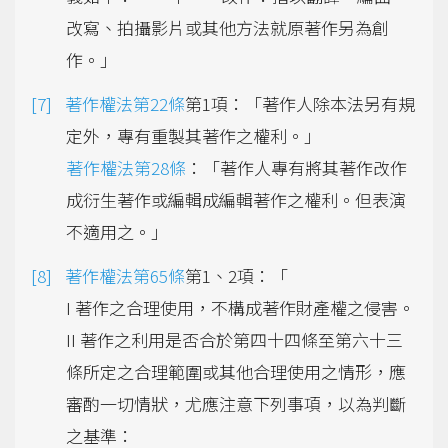
改寫、拍攝影片或其他方法就原著作另為創
作。」
著作權法第22條
第1項：「著作人除本法另有規
定外，專有重製其著作之權利。」
著作權法第28條
：「著作人專有將其著作改作
成衍生著作或編輯成編輯著作之權利。但表演
不適用之。」
著作權法第65條
第1、2項：「
I 著作之合理使用，不構成著作財產權之侵害。
II 著作之利用是否合於第四十四條至第六十三
條所定之合理範圍或其他合理使用之情形，應
審酌一切情狀，尤應注意下列事項，以為判斷
之基準：