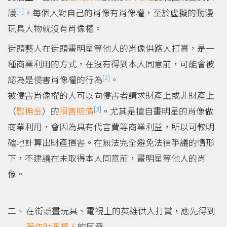
[1]
護
。每個人對自己的肖像有肖像權，至於虛擬的動漫
玩具人物就沒有肖像權。
街頭藝人在街頭畫明星等他人的肖像供路人打賞，是一
種商業利用的方式，在沒有得到本人同意前，可能會被
[2]
認為是侵害肖像權的行為
。
被侵害肖像權的人可以向侵害者請求財產上或非財產上
[3]
（
慰撫金
）的
損害賠償
。尤其是擅自畫明星的肖像做
商業利用，會因為具有代言費等商業利益，所以可較明
確地計算出財產損害。在無法完全避免法律爭議的情形
下，不建議在未取得本人同意前，畫明星等他人的肖
像。
在街頭畫玩具、電視上的英雄供人打賞，應先得到
著作財產權人
的同意