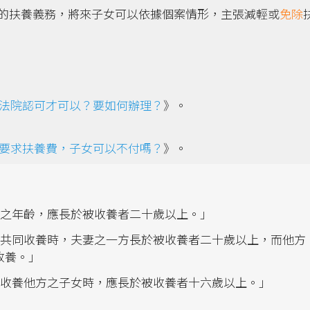
的扶養義務，將來子女可以依據個案情形，主張減輕或
免除
法院認可才可以？要如何辦理？
》。
要求扶養費，子女可以不付嗎？
》。
者之年齡，應長於被收養者二十歲以上。」
妻共同收養時，夫妻之一方長於被收養者二十歲以上，而他方
收養。」
方收養他方之子女時，應長於被收養者十六歲以上。」