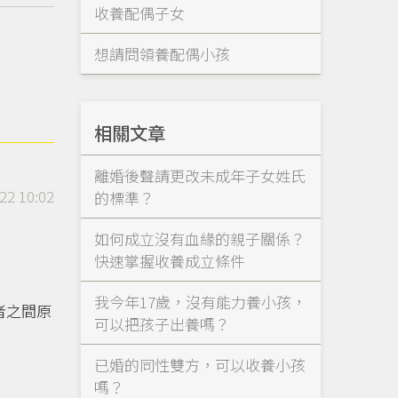
收養配偶子女
想請問領養配偶小孩
相關文章
離婚後聲請更改未成年子女姓氏
22 10:02
的標準？
如何成立沒有血緣的親子關係？
快速掌握收養成立條件
我今年17歲，沒有能力養小孩，
者之間原
可以把孩子出養嗎？
已婚的同性雙方，可以收養小孩
嗎？