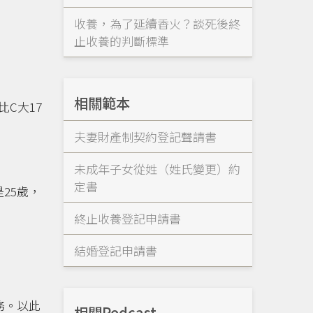
收養，為了延續香火？談死後終
止收養的判斷標準
相關範本
比C大17
夫妻財產制契約登記聲請書
未成年子女從姓（姓氏變更）約
定書
25歲，
終止收養登記申請書
結婚登記申請書
務。以此
相關Podcast