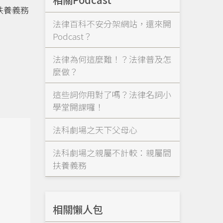
扶養義務
法律百科不安分架網站，還來開
Podcast？
法律為何這麼難！？法律普及怎
麼做？
這些詞你用對了嗎？法律名詞小
學堂開課囉！
法科劇場之天下父母心
法科劇場之親屬不計較：親屬間
扶養義務
相關懶人包