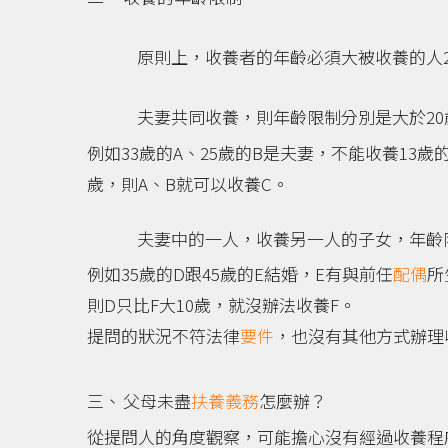
原則上，收養者的年齡必須大被收養的人2
夫妻共同收養，則年齡限制分別是大於20
例如33歲的A、25歲的B是夫妻，不能收養13歲的
歲，則A、B就可以收養C。
夫妻中的一人，收養另一人的子女，年齡限
例如35歲的D跟45歲的E結婚，E有與前任
配偶
所
則D只比F大10歲，就沒辦法收養F。
提問的狀況不符法律
要件
，也沒有其他方式辦理
父母未盡
扶養義務
怎麼辦？
從提問人的角度觀察，可能擔心沒有經過收養程