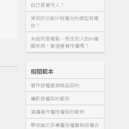
自己是著作人？
常見的文創IP授權合約類型有哪
些？
未經同意複製、修改別人的AI繪
圖來用，會侵害著作權嗎？
相關範本
著作授權產銷商品契約
攝影授權契約範例
演講著作權授權契約範例
學術論文非專屬授權書與授權合