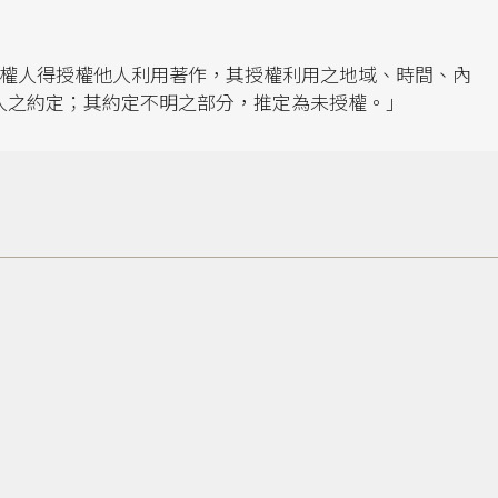
產權人得授權他人利用著作，其授權利用之地域、時間、內
人之約定；其約定不明之部分，推定為未授權。」