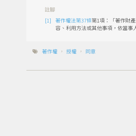
註腳
著作權法第37條
第1項：「著作財
容、利用方法或其他事項，依當事
著作權
，
授權
，
同意