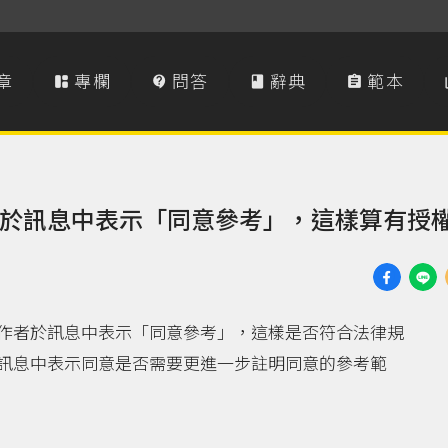
章
專欄
問答
辭典
範本




於訊息中表示「同意參考」，這樣算有授
作者於訊息中表示「同意參考」，這樣是否符合法律規
訊息中表示同意是否需要更進一步註明同意的參考範