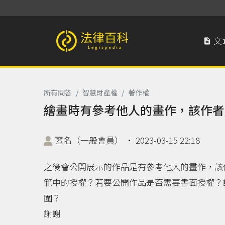
文

法律百科 Legispedia
所有問答
/
智慧財產權
/
著作權
繪畫時有參考他人的畫作，該作者
匿名（一般會員）
‧
2023-03-15 22:18
之後會公開展示的作品是有參考他人的畫作，該
範中的授權？若要公開作品是否需要書面授權？
圍？
謝謝