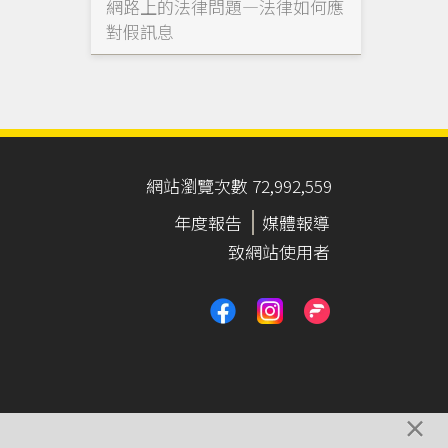
網路上的法律問題—法律如何應
對假訊息
網站瀏覽次數 72,992,559
年度報告
媒體報導
致網站使用者
×