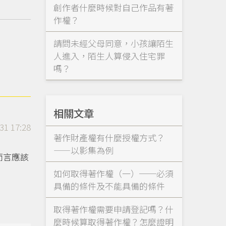
創作者什麼時候對自己作品有著
作權？
請問未經父母同意，小孩讓陌生
人進入，陌生人算侵入住宅罪
嗎？
相關文章
31 17:28
著作財產權有什麼授權方式？
——以影集為例
而言應該
如何取得著作權（一）──必須
具備的條件及不能具備的條件
取得著作權需要申請登記嗎？什
麼時候算取得著作權？怎麼證明