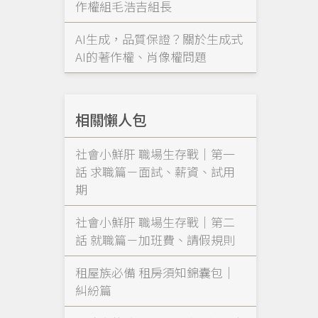
作權組毛浩吉組長
AI生成，品質保證？關於生成式
AI的著作權、肖像權問題
相關懶人包
社會小鮮肝 職場生存戰｜第一
話 求職篇－面試、薪資、試用
期
社會小鮮肝 職場生存戰｜第二
話 就職篇－加班費、請假規則
租屋族必備 租房須知錦囊包｜
糾紛篇