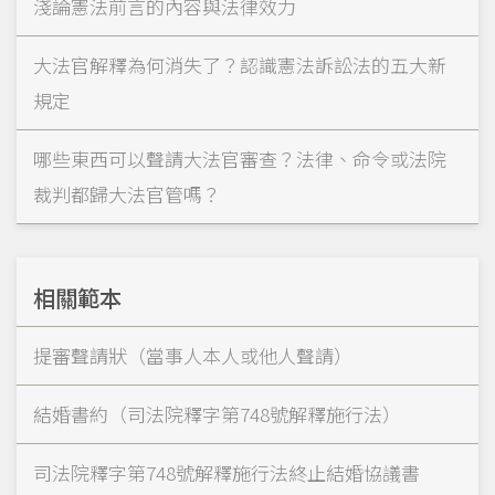
淺論憲法前言的內容與法律效力
大法官解釋為何消失了？認識憲法訴訟法的五大新
規定
哪些東西可以聲請大法官審查？法律、命令或法院
裁判都歸大法官管嗎？
相關範本
提審聲請狀（當事人本人或他人聲請）
結婚書約（司法院釋字第748號解釋施行法）
司法院釋字第748號解釋施行法終止結婚協議書