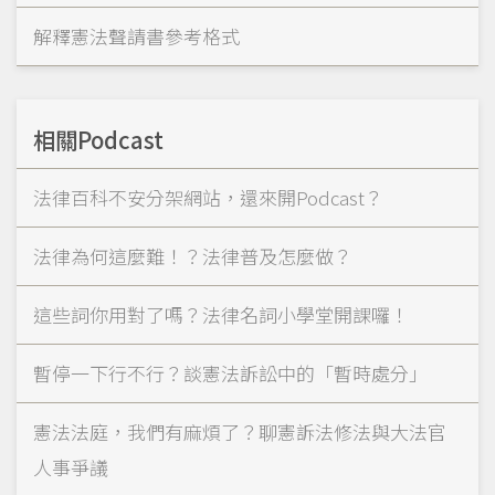
解釋憲法聲請書參考格式
相關Podcast
法律百科不安分架網站，還來開Podcast？
法律為何這麼難！？法律普及怎麼做？
這些詞你用對了嗎？法律名詞小學堂開課囉！
暫停一下行不行？談憲法訴訟中的「暫時處分」
憲法法庭，我們有麻煩了？聊憲訴法修法與大法官
人事爭議