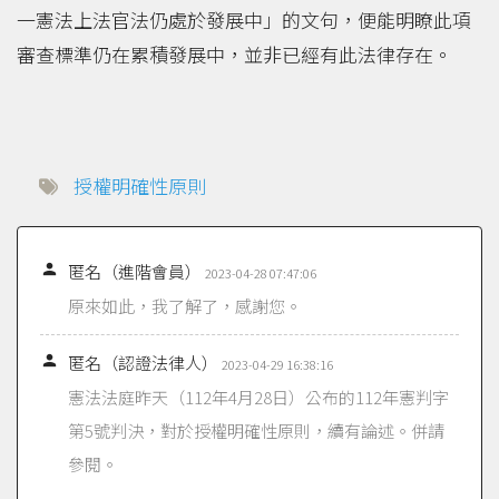
一憲法上法官法仍處於發展中」的文句，便能明瞭此項
審查標準仍在累積發展中，並非已經有此法律存在。
授權明確性原則

匿名（進階會員）
2023-04-28 07:47:06
原來如此，我了解了，感謝您。

匿名（認證法律人）
2023-04-29 16:38:16
憲法法庭昨天（112年4月28日）公布的112年憲判字
第5號判決，對於授權明確性原則，續有論述。併請
參閱。