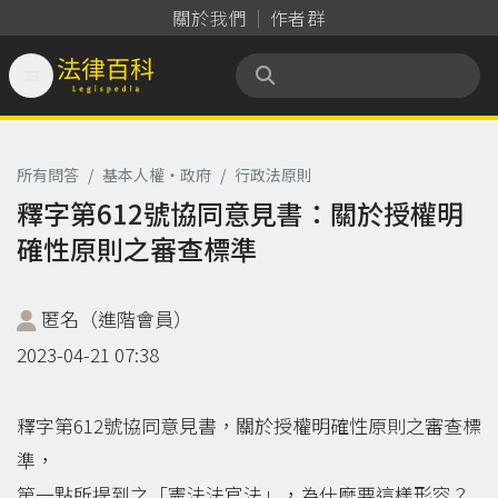
關於我們
作者群

法律百科 Legispedia
所有問答
/
基本人權‧政府
/
行政法原則
釋字第612號協同意見書：關於授權明
確性原則之審查標準
匿名（進階會員）
2023-04-21 07:38
釋字第612號協同意見書，關於授權明確性原則之審查標
準，
第一點所提到之「憲法法官法」，為什麼要這樣形容？