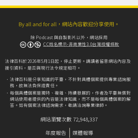
By all and for all，網站內容歡迎分享使用。
除 Podcast 與自製影片以外，網站採用
CC姓名標示-非商業性3.0台灣授權條款
法律百科於2026年5月1日起，停止更新。請讀者留意網站內容及
援引資料，是否與現行法令規定相符。
法律百科是分享知識的平臺，不針對具體個案提供專業諮詢服
務，故無法負保證責任。
每個具體個案是獨特、複雜、持續發展的，作者及平臺無償對
網站使用者提供的內容是法律知識，而不是每個具體個案的解
答。如有個案法律諮詢需求，敬請洽詢專業律師。
網站瀏覽次數 72,948,337
年度報告
媒體報導