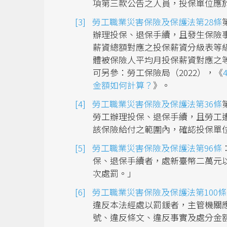
項第三款公告之人員，投保單位應
勞工職業災害保險及保護法第28條
辦理投保、退保手續，且發生保險
薪資總額對應之投保薪資分級表等
體被保險人平均月投保薪資對應之
可另參：勞工保險局（2022），《
金額如何計算？
》。
勞工職業災害保險及保護法第36條
勞工辦理投保、退保手續，且勞工
該保險給付之範圍內，確認投保單
勞工職業災害保險及保護法第96條
保、退保手續者，處新臺幣二萬元
次處罰。」
勞工職業災害保險及保護法第100條
違反本法經處以罰鍰者，主管機關
號、違反條文、違反事實及處分金