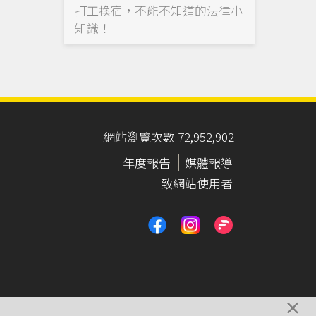
打工換宿，不能不知道的法律小
知識！
網站瀏覽次數 72,952,902
年度報告
媒體報導
致網站使用者
×