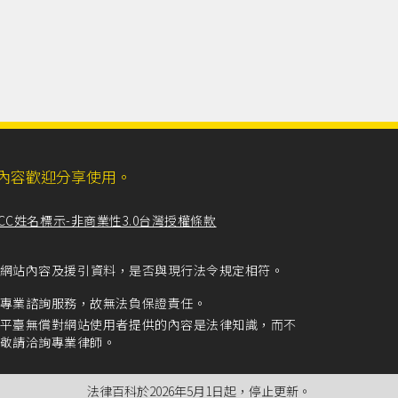
ll，網站內容歡迎分享使用。
CC姓名標示-非商業性3.0台灣授權條款
留意網站內容及援引資料，是否與現行法令規定相符。
專業諮詢服務，故無法負保證責任。
平臺無償對網站使用者提供的內容是法律知識，而不
敬請洽詢專業律師。
法律百科於2026年5月1日起，停止更新。