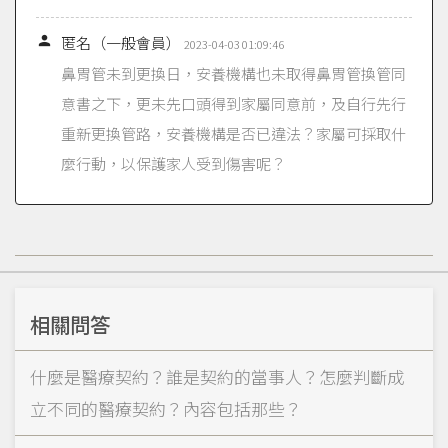

匿名（一般會員）
2023-04-03 01:09:46
鼻胃管未到更換日，安養機構也未取得鼻胃管換管同
意書之下，更未先口頭得到家屬同意前，及自行先行
重新更換管路，安養機構是否已違法？家屬可採取什
麼行動，以保護家人受到傷害呢？
相關問答
什麼是醫療契約？誰是契約的當事人？怎麼判斷成
立不同的醫療契約？內容包括那些？