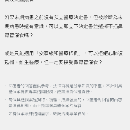
如果末期病患之前沒有預立醫療決定書，但被診斷為末
期病患時還有意識，可以立即立下決定書並選擇不插鼻
胃管灌食嗎？
或是只能適用「安寧緩和醫療條例」，可以拒絕心肺復
甦術、維生醫療，但一定要接受鼻胃管灌食？
． 回覆者的回答僅供參考，法律百科是分享知識的平臺，不針對具
體個案提供專業諮詢服務，故無法負保證責任。
． 每個具體個案是獨特、複雜、持續發展的，回覆者對回答的內容
是法律知識，而不是每個具體個案的解答。
如有個案法律諮詢需求，敬請洽詢專業律師。