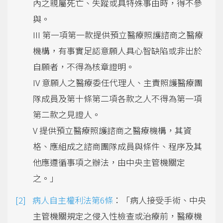
內之親屬死亡、失蹤或具特殊事由時，得不參
與。
III 第一項第一款提供預立醫療照護諮商之醫療
機構，有事實足認意願人具心智缺陷或非出於
自願者，不得為核章證明。
IV 意願人之醫療委任代理人、主責照護醫療團
隊成員及第十條第二項各款之人不得為第一項
第二款之見證人。
V 提供預立醫療照護諮商之醫療機構，其資
格、應組成之諮商團隊成員與條件、程序及其
他應遵循事項之辦法，由中央主管機關定
之。」
病人自主權利法第6條
：「病人接受手術、中央
主管機關規定之侵入性檢查或治療前，醫療機