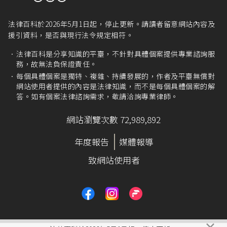
法律百科於2026年5月1日起，停止更新。請讀者留意網站內容及
援引資料，是否與現行法令規定相符。
法律百科是分享知識的平臺，不針對具體個案提供專業諮詢服
務，故無法負保證責任。
每個具體個案是獨特、複雜、持續發展的，作者及平臺無償對
網站使用者提供的內容是法律知識，而不是每個具體個案的解
答。如有個案法律諮詢需求，敬請洽詢專業律師。
網站瀏覽次數 72,989,892
年度報告
媒體報導
致網站使用者
×