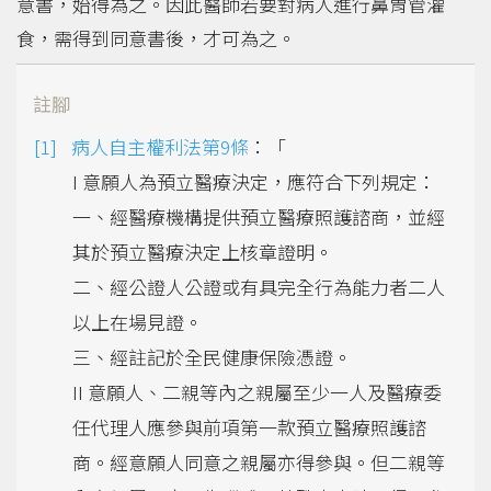
意書，始得為之。因此醫師若要對病人進行鼻胃管灌
食，需得到同意書後，才可為之。
註腳
病人自主權利法第9條
：「
I 意願人為預立醫療決定，應符合下列規定：
一、經醫療機構提供預立醫療照護諮商，並經
其於預立醫療決定上核章證明。
二、經公證人公證或有具完全行為能力者二人
以上在場見證。
三、經註記於全民健康保險憑證。
II 意願人、二親等內之親屬至少一人及醫療委
任代理人應參與前項第一款預立醫療照護諮
商。經意願人同意之親屬亦得參與。但二親等