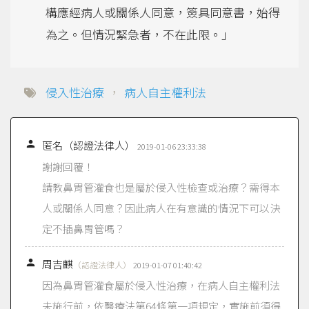
構應經病人或關係人同意，簽具同意書，始得
為之。但情況緊急者，不在此限。」
侵入性治療
，
病人自主權利法

匿名（認證法律人）
2019-01-06 23:33:38
謝謝回覆！
請教鼻胃管灌食也是屬於侵入性檢查或治療？需得本
人或關係人同意？因此病人在有意識的情況下可以決
定不插鼻胃管嗎？

周吉麒
（認證法律人）
2019-01-07 01:40:42
因為鼻胃管灌食屬於侵入性治療，在病人自主權利法
未施行前，依醫療法第64條第一項規定，實施前須得