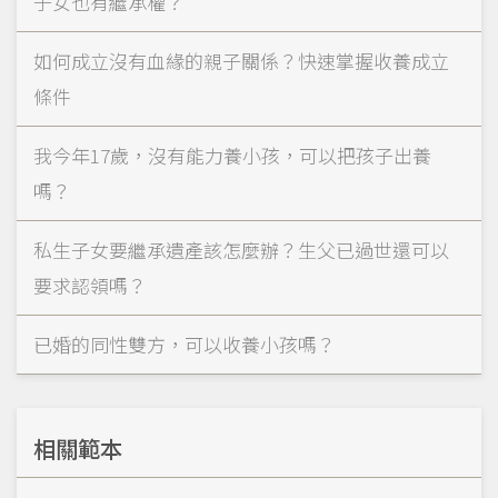
子女也有繼承權？
如何成立沒有血緣的親子關係？快速掌握收養成立
條件
我今年17歲，沒有能力養小孩，可以把孩子出養
嗎？
私生子女要繼承遺產該怎麼辦？生父已過世還可以
要求認領嗎？
已婚的同性雙方，可以收養小孩嗎？
相關範本