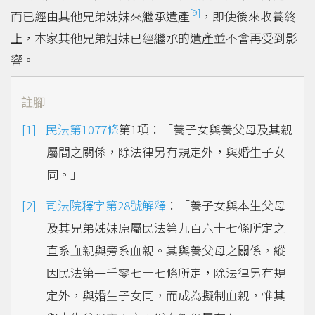
[9]
而已經由其他兄弟姊妹來繼承遺產
，即使後來收養終
止，本家其他兄弟姐妹已經繼承的遺產並不會再受到影
響。
註腳
民法第1077條
第1項：「養子女與養父母及其親
屬間之關係，除法律另有規定外，與婚生子女
同。」
司法院釋字第28號解釋
：「養子女與本生父母
及其兄弟姊妹原屬民法第九百六十七條所定之
直系血親與旁系血親。其與養父母之關係，縱
因民法第一千零七十七條所定，除法律另有規
定外，與婚生子女同，而成為擬制血親，惟其