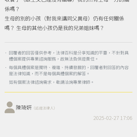
係嗎？
生母的別的小孩（對我來講同父異母）仍有任何關係
嗎？ 生母的其他小孩仍是我的兄弟姐妹嗎？
． 回覆者的回答僅供參考，法律百科是分享知識的平臺，不針對具
體個案提供專業諮詢服務，故無法負保證責任。
． 每個具體個案是獨特、複雜、持續發展的，回覆者對回答的內容
是法律知識，而不是每個具體個案的解答。
如有個案法律諮詢需求，敬請洽詢專業律師。
陳琦姸
（認證法律人）
2025-02-27 17:06