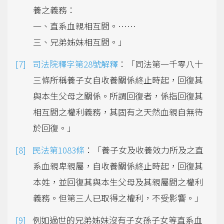
養之義務：
一、直系血親相互間。……
三、兄弟姊妹相互間。」
司法院釋字第28號解釋
：「同法第一千零八十
三條所稱養子女自收養關係終止時起，回復其
與本生父母之關係。所謂回復者，係指回復其
相互間之權利義務，其固有之天然血親自無待
於回復。」
民法第1083條
：「養子女及收養效力所及之直
系血親卑親屬，自收養關係終止時起，回復其
本姓，並回復其與本生父母及其親屬間之權利
義務。但第三人已取得之權利，不受影響。」
例如過世的兄弟姊妹沒有子女孫子女等直系血