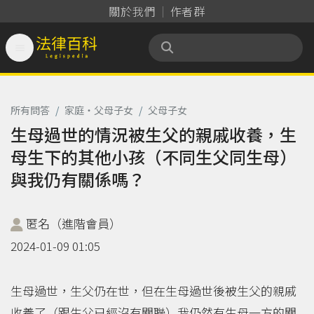
關於我們
作者群

法律百科 Legispedia
所有問答
/
家庭‧父母子女
/
父母子女
生母過世的情況被生父的親戚收養，生
母生下的其他小孩（不同生父同生母）
與我仍有關係嗎？
匿名（進階會員）
2024-01-09 01:05
生母過世，生父仍在世，但在生母過世後被生父的親戚
收養了（跟生父已經沒有關聯）我仍然有生母一方的關