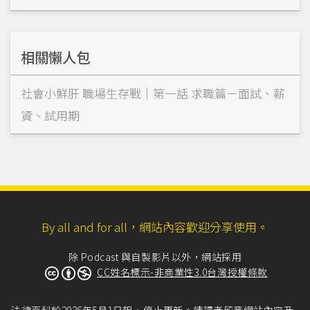
相關懶人包
社會小鮮肝 職場生存戰｜第一話 求職篇－面試、薪
資、試用期
By all and for all，網站內容歡迎分享使用。
除 Podcast 與自製影片以外，網站採用
CC姓名標示-非商業性3.0台灣授權條款