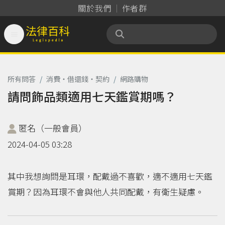
關於我們
作者群

法律百科 Legispedia
所有問答
/
消費‧借還錢‧契約
/
網路購物
請問飾品類適用七天鑑賞期嗎？
匿名（一般會員）
2024-04-05 03:28
其中我想詢問是耳環，配戴過不喜歡，適不適用七天鑑
賞期？因為耳環不會與他人共同配戴，有衛生疑慮。