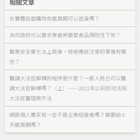
相關文章
在實體店面購物有鑑賞期可以退貨嗎？
為何政府可以要求業者將變質食品預防性下架？
職業安全衛生法上路後，勞檢應該注意的事情有哪
些？
聲請大法官解釋的程序是什麼？一般人民也可以聲
請大法官解釋嗎？（上）——2021年以前的司法院
大法官審理案件法
網路個人賣家就一定不是企業經營者嗎？需要給七
天鑑賞期嗎？