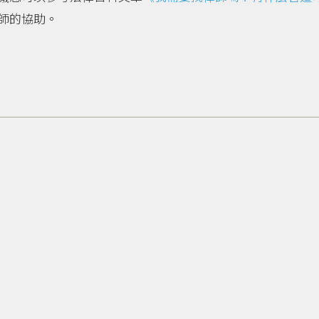
師的協助。