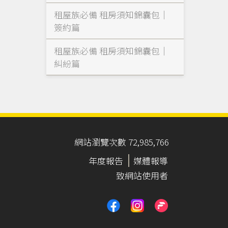
租屋族必備 租房須知錦囊包｜
簽約篇
租屋族必備 租房須知錦囊包｜
糾紛篇
網站瀏覽次數 72,985,766
年度報告
媒體報導
致網站使用者