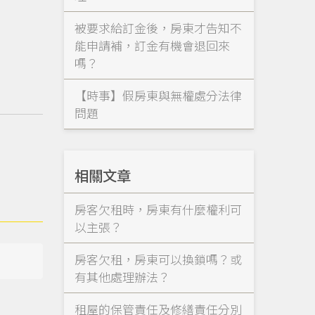
被要求給訂金後，房東才告知不
能申請補，訂金有機會退回來
嗎？
【時事】假房東與無權處分法律
問題
相關文章
房客欠租時，房東有什麼權利可
以主張？
房客欠租，房東可以換鎖嗎？或
有其他處理辦法？
租屋的保管責任及修繕責任分別