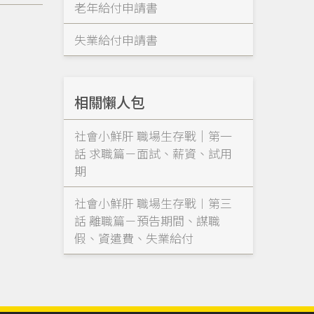
老年給付申請書
失業給付申請書
相關懶人包
社會小鮮肝 職場生存戰｜第一
話 求職篇－面試、薪資、試用
期
社會小鮮肝 職場生存戰︱第三
話 離職篇－預告期間、謀職
假、資遣費、失業給付