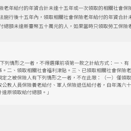
險老年給付的年資合計未達十五年或一次領取的相關社會保
法施行後十五年內，領取相關社會保險老年給付的年資合計
付總額未達新臺幣五十萬元的人，如果當時只領取勞工保險
下列情形之一者，不得選擇前項第一款之計給方式：一、有
事。二、領取相關社會福利津貼。三、已領取相關社會保險
規定之被保險人有下列情形之一者，不在此限：（一）僅領
取公教人員保險養老給付、軍人保險退伍給付者，自年滿六
計達原領取給付總額。」