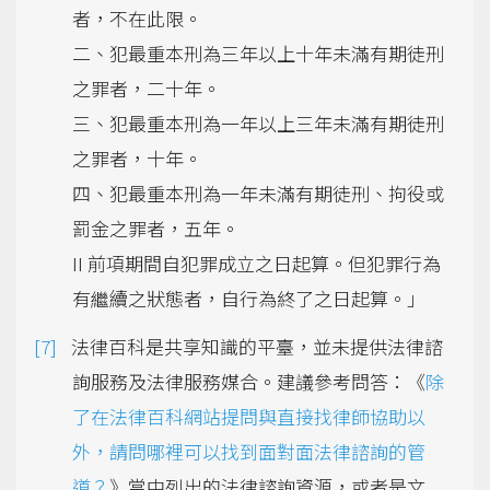
者，不在此限。
二、犯最重本刑為三年以上十年未滿有期徒刑
之罪者，二十年。
三、犯最重本刑為一年以上三年未滿有期徒刑
之罪者，十年。
四、犯最重本刑為一年未滿有期徒刑、拘役或
罰金之罪者，五年。
II 前項期間自犯罪成立之日起算。但犯罪行為
有繼續之狀態者，自行為終了之日起算。」
法律百科是共享知識的平臺，並未提供法律諮
詢服務及法律服務媒合。建議參考問答：《
除
了在法律百科網站提問與直接找律師協助以
外，請問哪裡可以找到面對面法律諮詢的管
道？
》當中列出的法律諮詢資源，或者是文