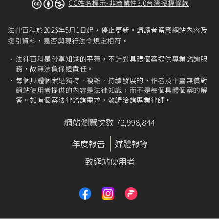
CC姓名標示-非商業性3.0台灣授權條款
法律百科於2026年5月1日起，停止更新。請讀者留意網站內容及
援引資料，是否與現行法令規定相符。
法律百科是分享知識的平臺，不針對具體個案提供專業諮詢服
務，故無法負保證責任。
每個具體個案是獨特、複雜、持續發展的，作者及平臺無償對
網站使用者提供的內容是法律知識，而不是每個具體個案的解
答。如有個案法律諮詢需求，敬請洽詢專業律師。
網站瀏覽次數 72,998,844
年度報告
媒體報導
致網站使用者