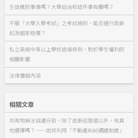
生這樣的事情嗎？大學自治和這件事有關嗎？
不服「大學入學考試」之考試規則，能否提行政訴
訟及國家賠償？
私立高級中等以上學校退場條例，對於學生權利的
相關影響
法律優越內涵
相關文章
共有物無法協議分割，除了走訴訟管道以外，有其
他選擇嗎？——如何利用「不動產糾紛調處制度」