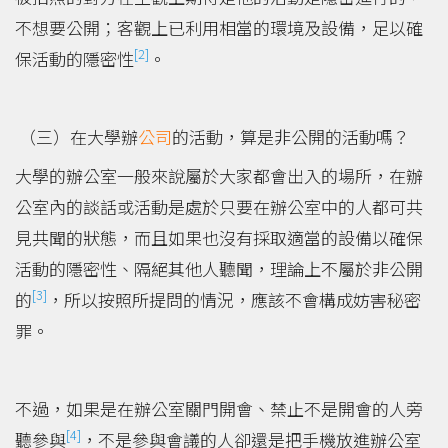
不想要公開；客觀上已利用相當的環境及設備，足以確
[2]
保活動的隱密性
。
（三）在大學辦
公司
的活動，算是非公開的活動嗎？
大學的辦公室一般來說屬於大家都會出入的場所，在辦
公室內的談話或活動是處於只要在辦公室中的人都可共
見共聞的狀態，而且如果也沒有採取適當的設備以確保
活動的隱密性、隔絕其他人聽聞，理論上不屬於非公開
[3]
的
，所以按照所提問的情況，應該不會構成妨害秘密
罪。
不過，如果是在辦公室關門開會、禁止不是開會的人旁
[4]
聽參與
，不是參與會議的人卻還是把手機放進辦公室