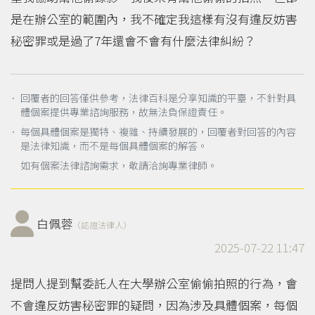
是在辦公室的範圍內，我不確定我這樣有沒有違反妨害
秘密罪或是過了7年還會不會有什麼法律糾紛？
． 回覆者的回答僅供參考，法律百科是分享知識的平臺，不針對具
體個案提供專業諮詢服務，故無法負保證責任。
． 每個具體個案是獨特、複雜、持續發展的，回覆者對回答的內容
是法律知識，而不是每個具體個案的解答。
如有個案法律諮詢需求，敬請洽詢專業律師。
白佩蓉
（認證法律人）
2025-07-22 11:47
提問人提到幫委託人在大學辦公室偷偷拍照的行為，會
不會違反妨害秘密罪的疑問，因為涉及具體個案，每個