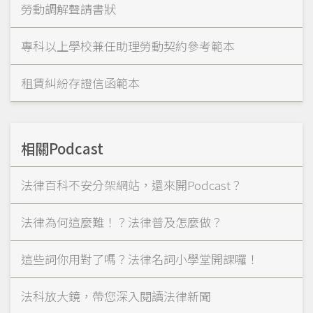
勞動調解聲請書狀
專科以上學校兼任助理勞動契約參考範本
租賃糾紛存證信函範本
相關Podcast
法律百科不安分架網站，還來開Podcast？
法律為何這麼難！？法律普及怎麼做？
這些詞你用對了嗎？法律名詞小學堂開課囉！
法科放大鏡，帶您深入閱讀法律新聞