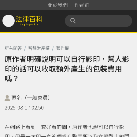
關於我們
作者群

法律百科 Legispedia
所有問答
/
智慧財產權
/
著作權
原作者明確說明可以自行影印，幫人影
印的話可以收取額外產生的包裝費用
嗎？
匿名（一般會員）
2025-08-17 02:50
在網路上看到一套好看的圖，原作者也說可以自行影
印，但是一次印一套的價格有點高所以我在網路上詢問