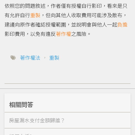
依照您的問題敘述，作者僅有授權自行影印，看來是只
有允許自行
重製
，但向其他人收取費用可能涉及散布，
建議向原作者確認授權範圍，並說明會與他人一起
負擔
影印費用，以免有違反
著作權
之風險。
著作權法
，
重製
相關問答
房屋漏水支付金額歸誰？