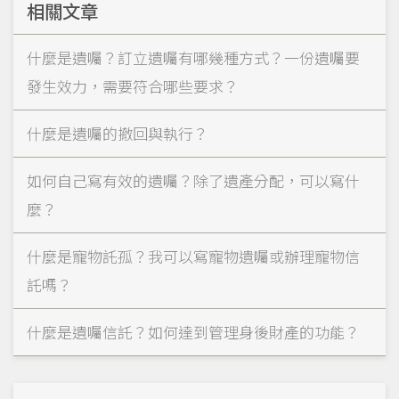
相關文章
什麼是遺囑？訂立遺囑有哪幾種方式？一份遺囑要
發生效力，需要符合哪些要求？
什麼是遺囑的撤回與執行？
如何自己寫有效的遺囑？除了遺產分配，可以寫什
麼？
什麼是寵物託孤？我可以寫寵物遺囑或辦理寵物信
託嗎？
什麼是遺囑信託？如何達到管理身後財產的功能？