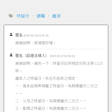
特留分
，
遺囑
，
繼承

匿名
2019-06-13 01:47:19
謝謝說明，很清楚好懂！

匿名（認證法律人）
2019-06-17 06:50:24
謝謝說明，補充一下：特留分比例規定在民法第 1223
條。
繼承人之特留分，依左列各款之規定：
一、直系血親卑親屬之特留分，為其應繼分二分之
一。
二、父母之特留分，為其應繼分二分之一。
三、配偶之特留分，為其應繼分二分之一。