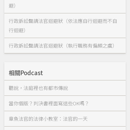
避）
行政訴訟聲請法官迴避狀（依法應自行迴避而不自
行迴避）
行政訴訟聲請法官迴避狀（執行職務有偏頗之虞）
相關Podcast
聽說，法庭裡也有都市傳說
當你個版？判決書裡面寫這些OK嗎？
章魚法官的法律小教室：法官的一天