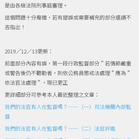
是由各級法院刑事庭審理。
這個問題十分複雜，若有錯誤或需要補充的部分還請不
吝指出！
2019／12／13更新：
前面部分內容有誤，第一段行政監督部分＂若情節嚴重
或警告後仍不聽勸者，則依公務員懲戒法處理＂應為＂
依法官法處理＂，現已更正
更詳細部分可參考本人最近整理之文章：
我們的法官有人在監督嗎？——（一）司法機關內部監
督
我們的法官有人在監督嗎？——（二）法官評鑑