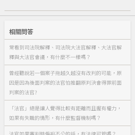
相關問答
常看到司法院解釋、司法院大法官解釋、大法官解
釋與大法官會議，有什麼不一樣嗎？
曾經聽說若一個案子拖越久越沒有改判的可能，原
因是因為後面判案的法官怕推翻原判決會得罪前面
判案的法官?
「法官」總是讓人覺得比較有距離而且握有權力，
如果有失職的情形，有什麼監督機制嗎？
法官如果審判時偏袒不公的話，有法律可管嗎？