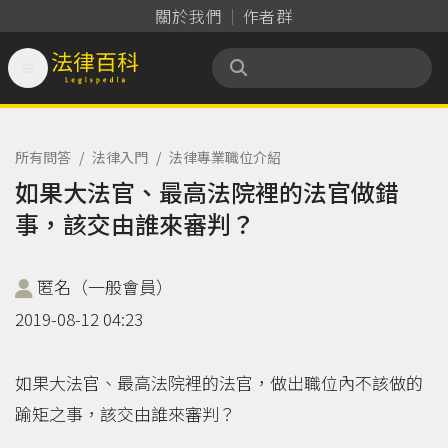
關於我們
作者群

法律百科 Legispedia
所有問答
/
法律入門
/
法律專業職位介紹
如果大法官、最高法院裡的法官做錯
事，該交由誰來審判？
匿名（一般會員）
2019-08-12 04:23
如果大法官、最高法院裡的法官，做出職位內不該做的
踰矩之事，該交由誰來審判？