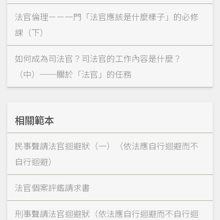
法官倫理－－一門「法官應該是什麼樣子」的必修
課（下）
如何成為司法官？司法官的工作內容是什麼？
（中）──關於「法官」的任務
相關範本
民事聲請法官迴避狀（一）（依法應自行迴避而不
自行迴避）
法官個案評鑑請求書
刑事聲請法官迴避狀（依法應自行迴避而不自行迴