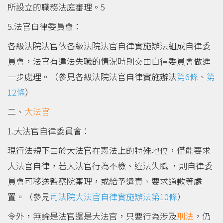
所設立的職務法庭審理。5
5.法官自律委員會：
各級法院法官依各級法院法官自律實施辦法組成自律委
員會，法官有違法失職的情況時則交由自律委員會做進
一步處理。（參見各級法院法官自律實施辦法
第6條
、
第
12條
）
二、
大法官
1.大法官自律委員會：
現行法規下由於大法官在憲法上的特殊地位，僅能要求
大法官自律，若大法官行為不檢、違法失職 ，則自律委
員會可移送監察院審理，或給予遣責、要求道歉等處
置。（參見
司法院大法官自律實施辦法第10條
）
令外，無論是法官還是大法官，只要行為涉及
刑法
，仍