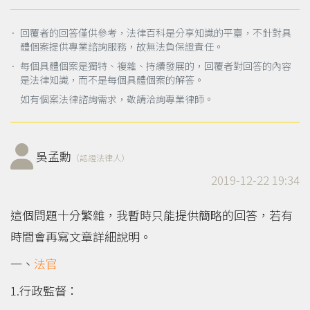
． 回覆者的回答僅供參考，法律百科是分享知識的平臺，不針對具
體個案提供專業諮詢服務，故無法負保證責任。
． 每個具體個案是獨特、複雜、持續發展的，回覆者對回答的內容
是法律知識，而不是每個具體個案的解答。
如有個案法律諮詢需求，敬請洽詢專業律師。
吳孟勳
（認證法律人）
2019-12-22 19:34
這個問題十分繁雜，我暫時只能提供簡略的回答，若有
時間會再寫文章詳細說明。
一、
法官
1.行政監督：