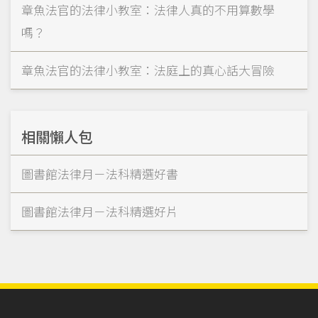
章魚法官的法律小教室：法律人真的不用算數學
嗎？
章魚法官的法律小教室：法庭上的真心話大冒險
相關懶人包
圖書館法律月－法科精選好書
圖書館法律月－法科精選好片