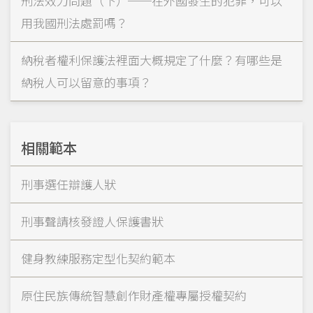
刑法效力問題（下）──在外國發生的犯罪，可以
用我國刑法處罰嗎？
納稅者權利保護法裡面大概規定了什麼？有哪些是
納稅人可以留意的事項？
相關範本
刑事選任辯護人狀
刑事聲請核發證人保護書狀
健身教練服務定型化契約範本
原住民族傳統智慧創作財產權專屬授權契約