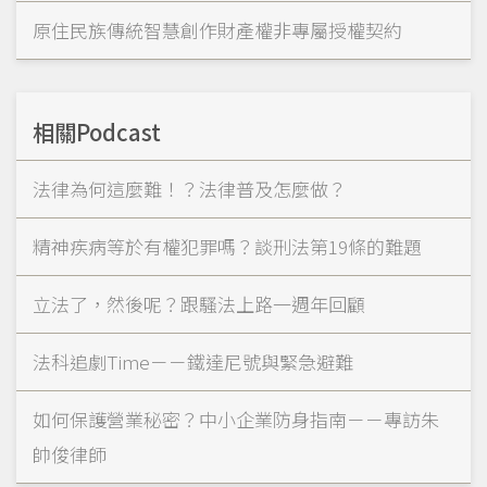
原住民族傳統智慧創作財產權非專屬授權契約
相關Podcast
法律為何這麼難！？法律普及怎麼做？
精神疾病等於有權犯罪嗎？談刑法第19條的難題
立法了，然後呢？跟騷法上路一週年回顧
法科追劇Time－－鐵達尼號與緊急避難
如何保護營業秘密？中小企業防身指南－－專訪朱
帥俊律師