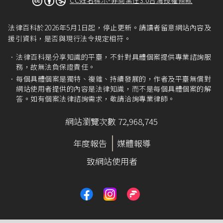
法律百科於2026年5月1日起，停止更新。請讀者留意網站內容及
援引資料，是否與現行法令規定相符。
法律百科是分享知識的平臺，不針對具體個案提供專業諮詢服
務，故無法負保證責任。
每個具體個案是獨特、複雜、持續發展的，作者及平臺無償對
網站使用者提供的內容是法律知識，而不是每個具體個案的解
答。如有個案法律諮詢需求，敬請洽詢專業律師。
網站瀏覽次數 72,968,745
年度報告
媒體報導
致網站使用者