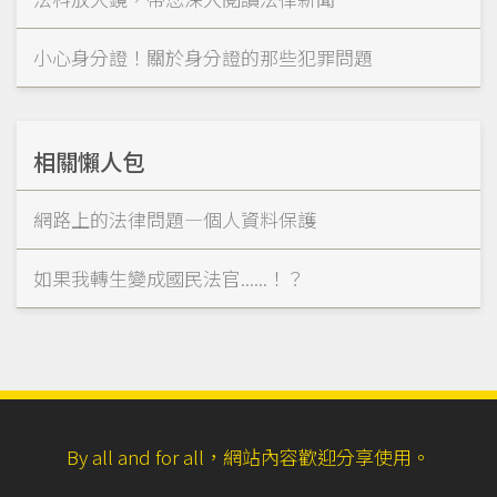
小心身分證！關於身分證的那些犯罪問題
相關懶人包
網路上的法律問題—個人資料保護
如果我轉生變成國民法官......！？
By all and for all，網站內容歡迎分享使用。