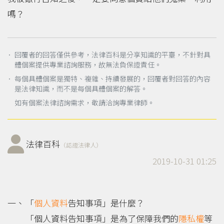
嗎？
． 回覆者的回答僅供參考，法律百科是分享知識的平臺，不針對具
體個案提供專業諮詢服務，故無法負保證責任。
． 每個具體個案是獨特、複雜、持續發展的，回覆者對回答的內容
是法律知識，而不是每個具體個案的解答。
如有個案法律諮詢需求，敬請洽詢專業律師。
法律百科
（認證法律人）
2019-10-31 01:25
「
個人資料
告知事項」是什麼？
「個人資料告知事項」是為了保障我們的
隱私權
等