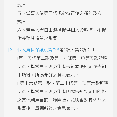
式。
五、當事人依第三條規定得行使之權利及方
式。
六、當事人得自由選擇提供個人資料時，不提
供將對其權益之影響。」
個人資料保護法第7條
第1項、第2項：「
I第十五條第二款及第十九條第一項第五款所稱
同意，指當事人經蒐集者告知本法所定應告知
事項後，所為允許之意思表示。
II第十六條第七款、第二十條第一項第六款所稱
同意，指當事人經蒐集者明確告知特定目的外
之其他利用目的、範圍及同意與否對其權益之
影響後，單獨所為之意思表示。」