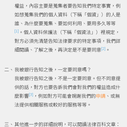
權益，內容主要是蒐集者要告知我們特定事實，例
如想蒐集我們的個人資料（下稱「個資」）的人是
誰、為什麼要蒐集、要如何利用、要用多久等等
[1]
。個人資料保護法（下稱「個資法」）裡規定，
對方必須先清楚告知法律要求的特定事項，我們詳
[2]
細閱讀、了解之後，再決定是不是要同意
。
我被銀行告知之後，一定要同意嗎？
我被銀行告知之後，不是一定要同意。但不同意提
供的話，對方也要告訴我們會對我們的權益造成什
[3]
麼影響
，例如對方可能會婉謝我們的
申請
、或無
法提供相關服務或較好的服務等等。
其他進一步的詳細說明，可以閱讀法律百科文章：