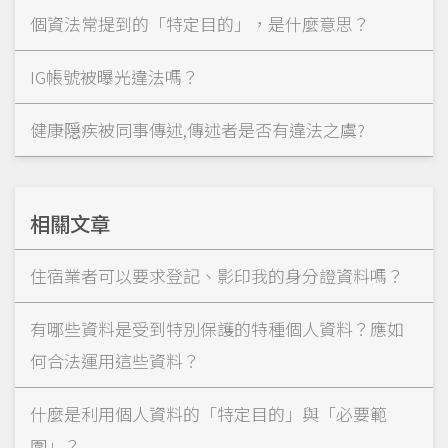
個資法常提到的「特定目的」，是什麼意思？
IG帳號被曝光違法嗎？
健康隠疾被同事傳述,傳述者是否有違法之虞?
相關文章
住宿業者可以要求登記、影印我的身分證資料嗎？
有哪些資料是受到特別保護的特種個人資料？應如
何合法運用這些資料？
什麼是利用個人資料的「特定目的」與「必要範
圍」？