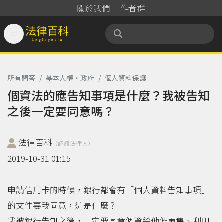
關於我們
作者群

法律百科 Legispedia
所有問答
/
基本人權‧政府
/
個人資料保護
個資法的應告知事項是什麼？我被告知
之後一定要同意嗎？
法律百科
（認證法律人）
2019-10-31 01:15
申請信用卡的時候，銀行都會有「個人資料告知事項」
的文件要我同意，這是什麼？
我被銀行告知之後，一定要同意個資給他們蒐集、利用