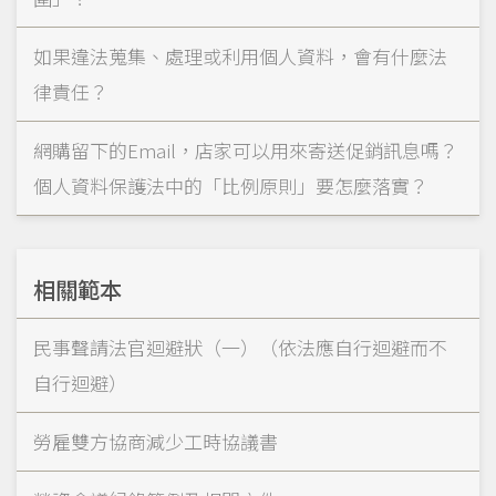
如果違法蒐集、處理或利用個人資料，會有什麼法
律責任？
網購留下的Email，店家可以用來寄送促銷訊息嗎？
個人資料保護法中的「比例原則」要怎麼落實？
相關範本
民事聲請法官迴避狀（一）（依法應自行迴避而不
自行迴避）
勞雇雙方協商減少工時協議書