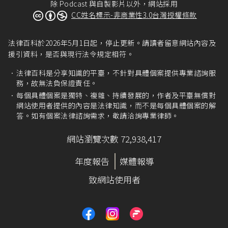
除 Podcast 與自製影片以外，網站採用
CC姓名標示-非商業性3.0台灣授權條款
法律百科於2026年5月1日起，停止更新。請讀者留意網站內容及
援引資料，是否與現行法令規定相符。
法律百科是分享知識的平臺，不針對具體個案提供專業諮詢服
務，故無法負保證責任。
每個具體個案是獨特、複雜、持續發展的，作者及平臺無償對
網站使用者提供的內容是法律知識，而不是每個具體個案的解
答。如有個案法律諮詢需求，敬請洽詢專業律師。
網站瀏覽次數 72,938,417
年度報告
媒體報導
致網站使用者