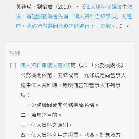
黃蓮瑛、劉怡君（2019），《
個人資料保護法生效
後，辦理服務時會先有「個人資料告知事項」的程
序，我必須勾選同意後才能進行下一步驟。...
》。
註腳
個人資料保護法第8條
第1項：「公務機關或非
公務機關依第十五條或第十九條規定向當事人
蒐集個人資料時，應明確告知當事人下列事
項：
一、公務機關或非公務機關名稱。
二、蒐集之目的。
三、個人資料之類別。
四、個人資料利用之期間、地區、對象及方