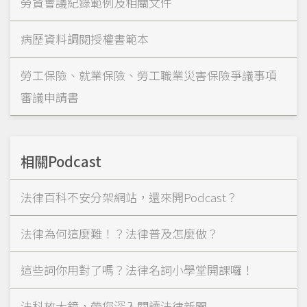
勞資會議紀錄範例及相關文件
病歷資料調閱授權書範本
勞工保險、就業保險、勞工職業災害保險爭議事項
審議申請書
相關Podcast
法律百科不安分架網站，還來開Podcast？
法律為何這麼難！？法律普及怎麼做？
這些詞你用對了嗎？法律名詞小學堂開課囉！
法科放大鏡，帶您深入閱讀法律新聞