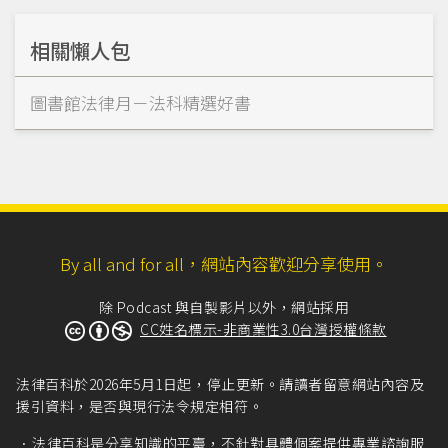
相關懶人包
圖書館法律月－法科精選好書
By all and for all，網站內容歡迎分享使用。
除 Podcast 與自製影片以外，網站採用
CC姓名標示-非商業性3.0台灣授權條款
法律百科於2026年5月1日起，停止更新。請讀者留意網站內容及
援引資料，是否與現行法令規定相符。
法律百科是分享知識的平臺，不針對具體個案提供專業諮詢服