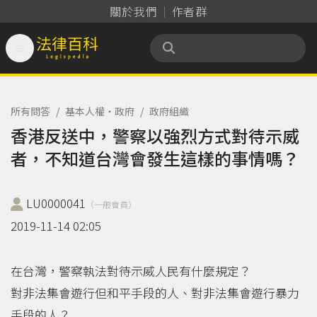
關於我們
作者群

法律百科 Legispedia
所有問答
/
基本人權‧政府
/
政府組織
香港反送中，警察以強烈方式對待示威
者，不知道台灣會發生這樣的事情嗎？
LU0000041
（一般會員）
2019-11-14 02:05
在台灣，警察執法對待示威人民有什麼規定？
對非法集會遊行但和平手段的人、對非法集會遊行暴力
手段的人？