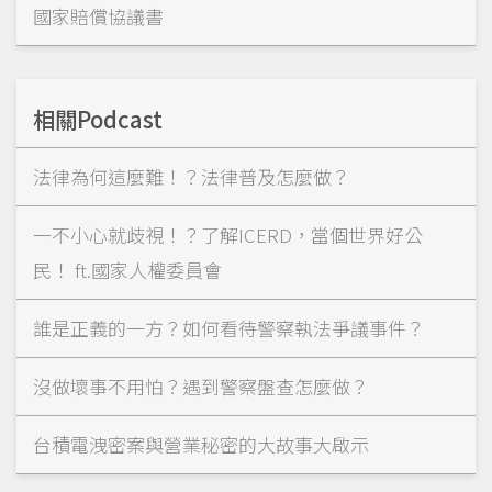
國家賠償協議書
相關Podcast
法律為何這麼難！？法律普及怎麼做？
一不小心就歧視！？了解ICERD，當個世界好公
民！ ft.國家人權委員會
誰是正義的一方？如何看待警察執法爭議事件？
沒做壞事不用怕？遇到警察盤查怎麼做？
台積電洩密案與營業秘密的大故事大啟示