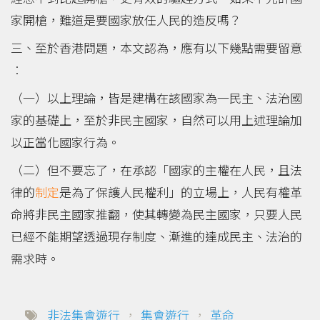
家開槍，難道是要國家放任人民的造反嗎？
三、至於香港問題，本文認為，應有以下幾點需要留意
︰
（一）以上理論，皆是建構在該國家為一民主、法治國
家的基礎上，至於非民主國家，自然可以用上述理論加
以正當化國家行為。
（二）但不要忘了，在承認「國家的主權在人民，且法
律的
制定
是為了保護人民權利」的立場上，人民有權革
命將非民主國家推翻，使其轉變為民主國家，只要人民
已經不能期望透過現存制度、漸進的達成民主、法治的
需求時。
非法集會遊行
，
集會遊行
，
革命