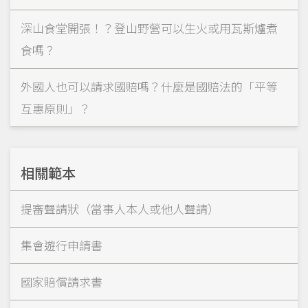
深山食堂開張！？登山野營可以生火或用瓦斯爐煮
食嗎？
外國人也可以請求國賠嗎？什麼是國賠法的「平等
互惠原則」？
相關範本
提審聲請狀（當事人本人或他人聲請）
集會遊行申請書
國家賠償請求書