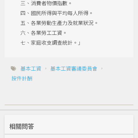
三、消費者物價指數。
四、國民所得與平均每人所得。
五、各業勞動生產力及就業狀況。
六、各業勞工工資。
七、家庭收支調查統計。」
基本工資
，
基本工資審議委員會
，
按件計酬
相關問答