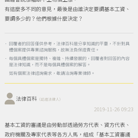
有這麼多不同的意見，最後是由誰決定要調基本工資、
要調多少的？他們根據什麼決定？
． 回覆者的回答僅供參考，法律百科是分享知識的平臺，不針對具
體個案提供專業諮詢服務，故無法負保證責任。
． 每個具體個案是獨特、複雜、持續發展的，回覆者對回答的內容
是法律知識，而不是每個具體個案的解答。
如有個案法律諮詢需求，敬請洽詢專業律師。
法律百科
（認證法律人）
2019-11-26 09:23
基本工資的審議是由勞動部透過勞方代表、資方代表、
政府機關及專家代表等各方人馬，組成「基本工資審議