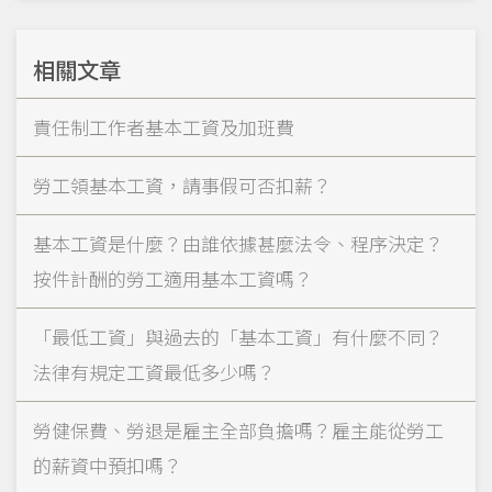
相關文章
責任制工作者基本工資及加班費
勞工領基本工資，請事假可否扣薪？
基本工資是什麼？由誰依據甚麼法令、程序決定？
按件計酬的勞工適用基本工資嗎？
「最低工資」與過去的「基本工資」有什麼不同？
法律有規定工資最低多少嗎？
勞健保費、勞退是雇主全部負擔嗎？雇主能從勞工
的薪資中預扣嗎？