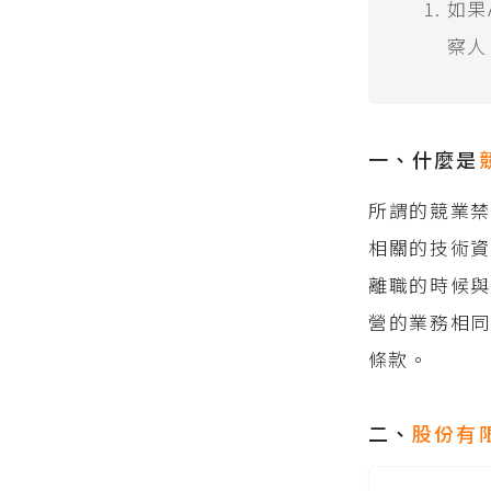
如果
察人
一、什麼是
所謂的競業
相關的技術
離職的時候
營的業務相同
條款。
二、
股份有