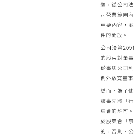
題，從公司法
司營業範圍內
重要內容，
件的開放。
公司法第20
的股東對董事
從事與公司利
例外放寬董事
然而，為了使
該事先將「行
東會的許可。
於股東會「
的，否則，公