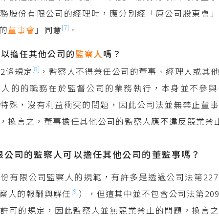
務股份有限公司的經理時，應分別經「原公司股東會」
[7]
的
董事會
」同意
。
可以擔任其他公司的
監察人
嗎？
[8]
22條規定
，監察人不得兼任公司的董事、經理人或其
察人的的職務在於監督公司的業務執行，本身並不參與
特殊，沒有利益衝突的問題，因此公司法並無禁止董事
，換言之，董事擔任其他公司的監察人應不違反競業禁
限公司的監察人可以擔任其他公司的董監事嗎？
份有限公司監察人的規範，有許多是透過公司法第22
[9]
察人的報酬與解任
），但這其中並不包含公司法第20
許可的規定，因此監察人並無競業禁止的問題，換言之