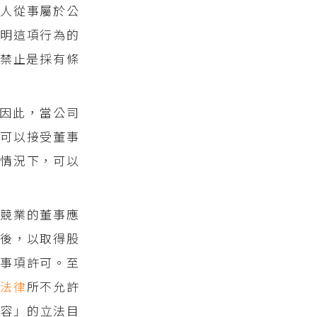
他人從事屬於公
明這項行為的
禁止是採有條
因此，當公司
可以接受董事
情況下，可以
競業的董事應
後，以取得股
事項許可。至
為
法律
所不允許
內容」的立法目