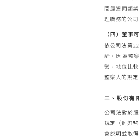
間經營同類業
理職務的公司
（四）董事
依公司法第2
論，因為監
營，地位比較
監察人的規定
三、股份有
公司法對於股
規定（例如監
會說明並取得