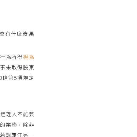
會有什麼後果
業行為所得
視為
事未取得股東
9條第5項規定
定經理人不能兼
的業務，除非
若想兼任另一