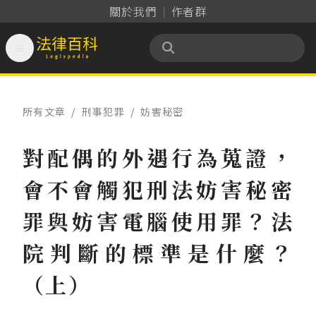
關於我們
作者群

法律百科 Legispedia
所有文章
/
刑事犯罪
/
妨害秘密
對配偶的外遇行為蒐證，
會不會觸犯刑法妨害秘密
罪與妨害電腦使用罪？法
院判斷的標準是什麼？
（上）