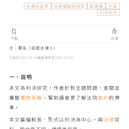
妨害秘密罪
妨害電腦使用罪
配偶權
外遇
判決研究


下載
分享
文：匿名（認證法律人）
刊登於
2022-07-01
最後更新於
2022-12-23
一、說明
本文為判決研究，作者針對主題問題，查閱並
彙整
實務見解
，幫助讀者更了解法院
裁判
的標
準。
本文篇幅較長、形式以判決為中心，與
法律
百