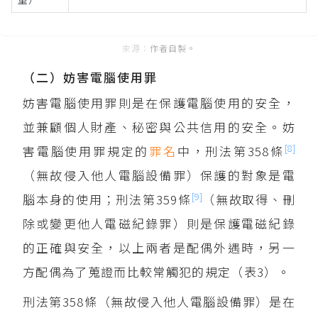
作者自製。
（二）妨害電腦使用罪
妨害電腦使用罪則是在保護電腦使用的安全，
並兼顧個人財產、秘密與公共信用的安全。妨
[8]
害電腦使用罪規定的
罪名
中，刑法第358條
（無故侵入他人電腦設備罪）保護的對象是電
[9]
腦本身的使用；刑法第359條
（無故取得、刪
除或變更他人電磁紀錄罪）則是保護電磁紀錄
的正確與安全，以上兩者是配偶外遇時，另一
方配偶為了蒐證而比較常觸犯的規定（表3）。
刑法第358條（無故侵入他人電腦設備罪）是在