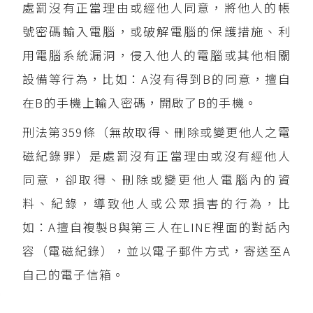
處罰沒有正當理由或經他人同意，將他人的帳
號密碼輸入電腦，或破解電腦的保護措施、利
用電腦系統漏洞，侵入他人的電腦或其他相關
設備等行為，比如：A沒有得到B的同意，擅自
在B的手機上輸入密碼，開啟了B的手機。
刑法第359條（無故取得、刪除或變更他人之電
磁紀錄罪）是處罰沒有正當理由或沒有經他人
同意，卻取得、刪除或變更他人電腦內的資
料、紀錄，導致他人或公眾損害的行為，比
如：A擅自複製B與第三人在LINE裡面的對話內
容（電磁紀錄），並以電子郵件方式，寄送至A
自己的電子信箱。