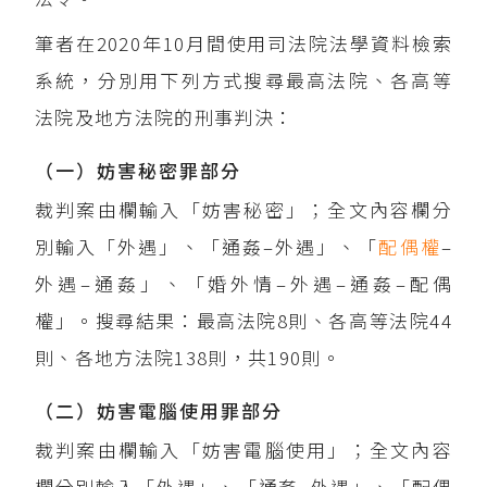
筆者在2020年10月間使用司法院法學資料檢索
系統，分別用下列方式搜尋最高法院、各高等
法院及地方法院的刑事判決：
（一）妨害秘密罪部分
裁判案由欄輸入「妨害秘密」；全文內容欄分
別輸入「外遇」、「通姦–外遇」、「
配偶權
–
外遇–通姦」、「婚外情–外遇–通姦–配偶
權」。搜尋結果：最高法院8則、各高等法院44
則、各地方法院138則，共190則。
（二）妨害電腦使用罪部分
裁判案由欄輸入「妨害電腦使用」；全文內容
欄分別輸入「外遇」、「通姦–外遇」、「配偶