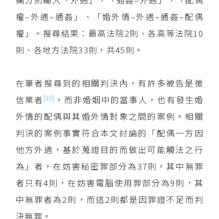
權–外遇–通姦」、「婚外情–外遇–通姦–配偶
權」。搜尋結果：最高法院2則、各高等法院10
則、各地方法院33則，共45則。
在筆者搜尋到的相關判決內，有許多被告是徵
[10]
信業者
，而非婚姻中的當事人，也有發生婚
外情的配偶與其婚外情對象之間的案例。相關
判決的案例事實符合本文討論的「配偶一方因
他方外遇，基於蒐證目的而做出可能觸法之行
為」者，在妨害秘密罪部分為37則，其中無罪
者只有4則，在妨害電腦使用罪部分為9則，其
中無罪者為2則，而這2則都是因罪證不足而判
決無罪。