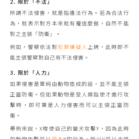
2. 限於「不法」
所謂不法侵害，就是指違法行為。若為合法行
為，就表示對方本來就有權這麼做，自然不能
對之主張「防衛」。
例如，警察依法對
犯罪嫌疑人
上銬，此時即不
能主張警察對自己有不法侵害。
3. 限於「人力」
如果侵害是單純由動物造成的話，並不能主張
正當防衛。但如果動物是受人類指使才進行攻
擊時，即可算是人力侵害而可以主張正當防
衛。
舉例來說，X唆使自己的獵犬攻擊Y，因為此時
的動物攻擊可以
視為
X的行為，所以Y可以主張