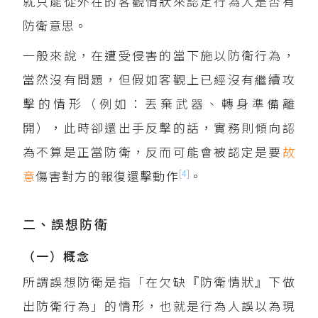
就只能從外在的客觀情狀來認定行為人是否有
防衛意思。
一般來說，在遭受侵害的當下施以防衛行為，
當然沒有問題，但假如客觀上已經沒有繼續攻
擊的情形（例如：丟棄武器、轉身準備離
開），此時卻還出手反擊的話，實務則傾向認
為不算是正當防衛，反而可能會被認定是要
故
[4]
意
傷害對方的報復還擊動作
。
二、誤想防衛
（一）概念
所謂誤想防衛是指「在欠缺『防衛情狀』下做
出防衛行為」的情形，也就是行為人誤以為現