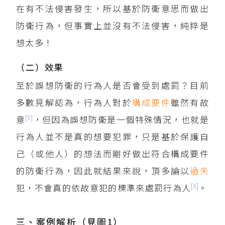
在有不法侵害發生，所以基於防衛意思而做出
防衛行為，但事實上並沒有不法侵害，純粹是
想太多！
（二）效果
至於誤想防衛的行為人是否會受到處罰？目前
多數見解認為，行為人對於
構成要件
雖然有故
[5]
意
，但因為誤想防衛是一個特殊情況，也就是
行為人並不是真的想要犯罪，只是基於保護自
己（或他人）的想法而剛好做出符合構成要件
的防衛行為，因此就結果來說，頂多論以
過失
[6]
犯，不會真的依故意犯的標準來處罰行為人
。
三、案例解析（見圖1）