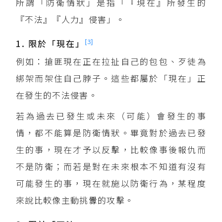
所謂「防衛情狀」是指「『現在』所發生的
『不法』『人力』侵害」。
[3]
1. 限於「現在」
例如：搶匪現在正在拉扯自己的包包、歹徒為
綁架而架住自己脖子。這些都屬於「現在」正
在發生的不法侵害。
若為過去已發生或未來（可能）會發生的事
情，都不能算是防衛情狀。畢竟對於過去已發
生的事，現在才予以反擊，比較像事後報仇而
不是防衛；而若是對在未來根本不知道有沒有
可能發生的事，現在就施以防衛行為，某程度
來說比較像主動挑釁的攻擊。