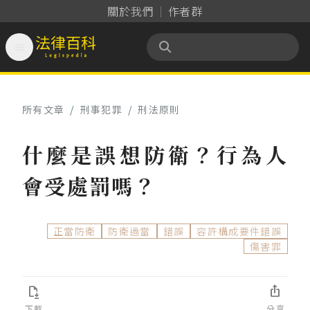
關於我們
作者群

法律百科 Legispedia
所有文章
/
刑事犯罪
/
刑法原則
什麼是誤想防衛？行為人
會受處罰嗎？
正當防衛
防衛過當
錯誤
容許構成要件錯誤
傷害罪


下載
分享