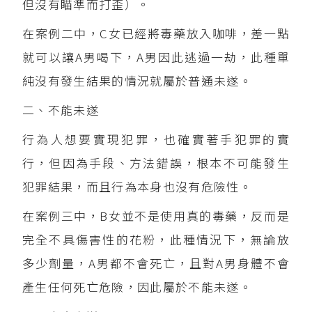
但沒有瞄準而打歪）。
在案例二中，C女已經將毒藥放入咖啡，差一點
就可以讓A男喝下，A男因此逃過一劫，此種單
純沒有發生結果的情況就屬於普通未遂。
二、不能未遂
行為人想要實現犯罪，也確實著手犯罪的實
行，但因為手段、方法錯誤，根本不可能發生
犯罪結果，而且行為本身也沒有危險性。
在案例三中，B女並不是使用真的毒藥，反而是
完全不具傷害性的花粉，此種情況下，無論放
多少劑量，A男都不會死亡，且對A男身體不會
產生任何死亡危險，因此屬於不能未遂。