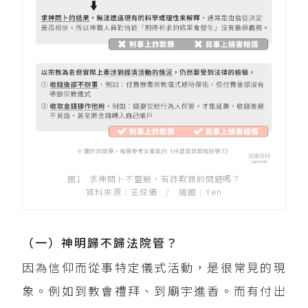
圖1 求神問卜不靈驗，有詐欺罪的問題嗎？
資料來源：王琮儀 / 繪圖：Yen
（一）神明歸不歸法院管？
因為信仰而從事特定儀式活動，是很常見的現
象。例如到教會禮拜、到廟宇進香。而有付出