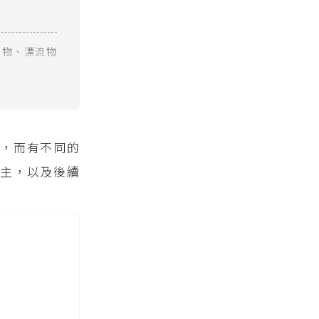
失物、漂流物
主，而有不同的
主，以及後續