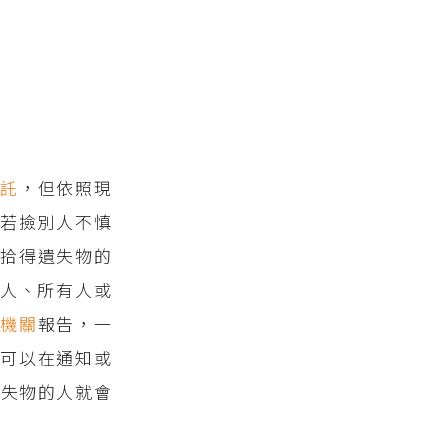
寄託
，但依照現
若撿別人不慎
拾得遺失物的
人、所有人或
治機關
報告，一
可以在通知或
遺失物的人就會