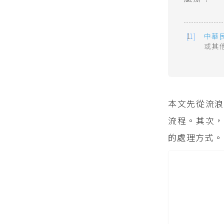
中華
或其
本文先從流
流程。其次，
的處理方式。