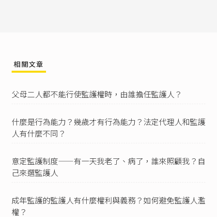
相關文章
父母二人都不能行使監護權時，由誰擔任監護人？
什麼是行為能力？幾歲才有行為能力？法定代理人和監護
人有什麼不同？
意定監護制度——有一天我老了、病了，誰來照顧我？自
己來選監護人
成年監護的監護人有什麼權利與義務？如何避免監護人濫
權？