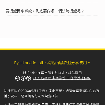
要提起民事訴訟，到底要向哪一個法院提起呢？
By all and for all，網站內容歡迎分享使用。
除 Podcast 與自製影片以外，網站採用
CC姓名標示-非商業性3.0台灣授權條款
法律百科於2026年5月1日起，停止更新。請讀者留意網站內容及
援引資料，是否與現行法令規定相符。
法律百科是分享知識的平臺，不針對具體個案提供專業諮詢服