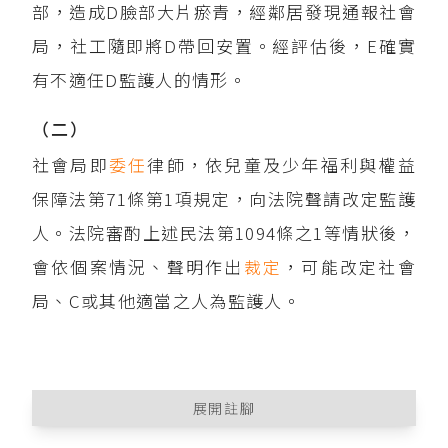
部，造成D臉部大片瘀青，經鄰居發現通報社會
局，社工隨即將D帶回安置。經評估後，E確實
有不適任D監護人的情形。
（二）
社會局即
委任
律師，依兒童及少年福利與權益
保障法第71條第1項規定，向法院聲請改定監護
人。法院審酌上述民法第1094條之1等情狀後，
會依個案情況、聲明作出
裁定
，可能改定社會
局、C或其他適當之人為監護人。
展開註腳