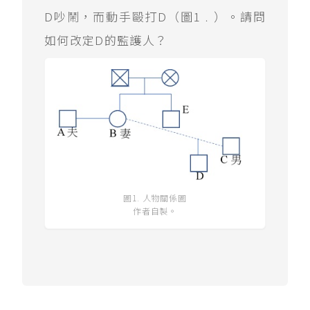
D吵鬧，而動手毆打D（圖1﹒）。請問
如何改定D的監護人？
圖1. 人物關係圖
作者自製。