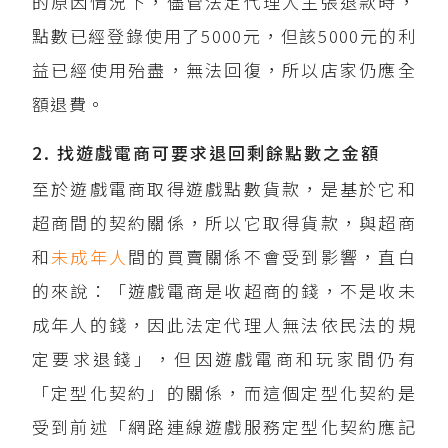
的原因情況下，儘管法定代理人主張退款時，
點數已經登錄使用了5000元，但該5000元的利
益已經使用殆盡，無法回復，所以店家仍應全
額退費。
2. 找遊戲電商可要求退回剩餘點數之金額
至於遊戲電商取得遊戲點數貨款，是基於它和
超商間的契約關係，所以它取得貨款，與超商
和
未成年人
間的買賣關係不會受到影響，直白
的來說：「遊戲電商是收超商的錢，不是收未
成年人的錢，因此法定代理人無法依民法的規
定要求退錢」，但因遊戲電商和玩家間仍有
「定型化契約」的關係，而這個定型化契約是
受到前述「網路連線遊戲服務定型化契約應記