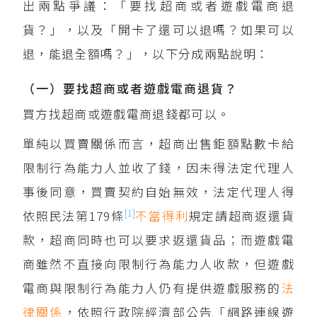
出兩點爭議：「要找超商或者遊戲電商退
貨？」，以及「開卡了還可以退嗎？如果可以
退，能退全額嗎？」，以下分成兩點說明：
（一）要找超商或者遊戲電商退貨？
買方找超商或遊戲電商退錢都可以。
單純以買賣關係而言，超商出售鉅額點數卡給
限制行為能力人並收了錢，因未得法定代理人
事後同意，買賣契約自始無效，法定代理人得
[1]
依照民法第179條
不當得利
規定請超商返還貨
款，超商同時也可以要求返還貨品；而遊戲電
商雖然不直接向限制行為能力人收款，但遊戲
電商與限制行為能力人仍有提供遊戲服務的
法
律關係
，依照行政院經濟部公告「網路連線遊