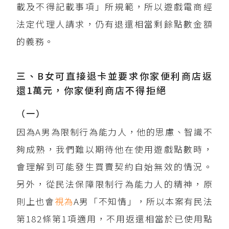
載及不得記載事項」所規範，所以遊戲電商經
法定代理人請求，仍有退還相當剩餘點數金額
的義務。
三、B女可直接退卡並要求你家便利商店返
還1萬元，你家便利商店不得拒絕
（一）
因為A男為限制行為能力人，他的思慮、智識不
夠成熟，我們難以期待他在使用遊戲點數時，
會理解到可能發生買賣契約自始無效的情況。
另外，從民法保障限制行為能力人的精神，原
則上也會
視為
A男「不知情」，所以本案有民法
第182條第1項適用，不用返還相當於已使用點