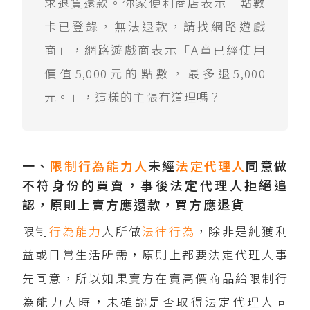
求退貨還款。你家便利商店表示「點數
卡已登錄，無法退款，請找網路遊戲
商」，網路遊戲商表示「A童已經使用
價值5,000元的點數，最多退5,000
元。」，這樣的主張有道理嗎？
一、
限制行為能力人
未經
法定代理人
同意做
不符身份的買賣，事後法定代理人拒絕追
認，原則上賣方應還款，買方應退貨
限制
行為能力
人所做
法律行為
，除非是純獲利
益或日常生活所需，原則上都要法定代理人事
先同意，所以如果賣方在賣高價商品給限制行
為能力人時，未確認是否取得法定代理人同