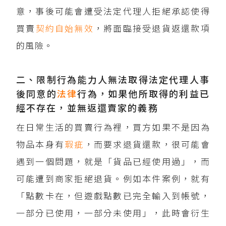
意，事後可能會遭受法定代理人拒絕承認使得
買賣
契約
自始無效
，將面臨接受退貨返還款項
的風險。
二、限制行為能力人無法取得法定代理人事
後同意的
法律
行為，如果他所取得的利益已
經不存在，並無返還賣家的義務
在日常生活的買賣行為裡，買方如果不是因為
物品本身有
瑕疵
，而要求退貨還款，很可能會
遇到一個問題，就是「貨品已經使用過」，而
可能遭到商家拒絕退貨。例如本件案例，就有
「點數卡在，但遊戲點數已完全輸入到帳號，
一部分已使用，一部分未使用」，此時會衍生