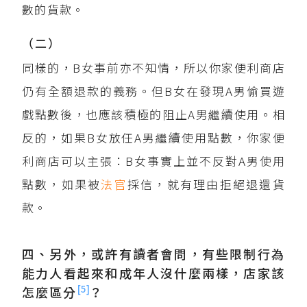
數的貨款。
（二）
同樣的，B女事前亦不知情，所以你家便利商店
仍有全額退款的義務。但B女在發現A男偷買遊
戲點數後，也應該積極的阻止A男繼續使用。相
反的，如果B女放任A男繼續使用點數，你家便
利商店可以主張：B女事實上並不反對A男使用
點數，如果被
法官
採信，就有理由拒絕退還貨
款。
四、另外，或許有讀者會問，有些限制行為
能力人看起來和成年人沒什麼兩樣，店家該
[5]
怎麼區分
？