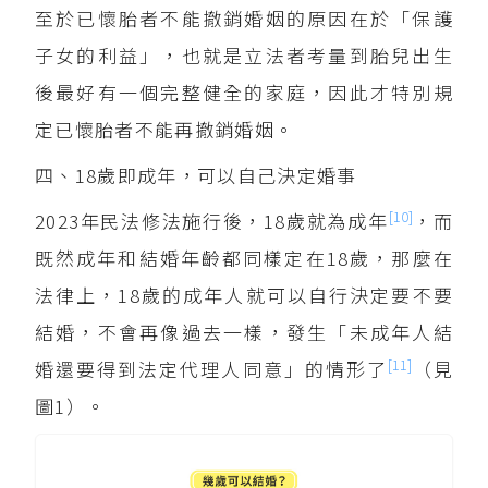
至於已懷胎者不能撤銷婚姻的原因在於「保護
子女的利益」，也就是立法者考量到胎兒出生
後最好有一個完整健全的家庭，因此才特別規
定已懷胎者不能再撤銷婚姻。
四、18歲即成年，可以自己決定婚事
[10]
2023年民法修法施行後，18歲就為成年
，而
既然成年和結婚年齡都同樣定在18歲，那麼在
法律上，18歲的成年人就可以自行決定要不要
結婚，不會再像過去一樣，發生「未成年人結
[11]
婚還要得到法定代理人同意」的情形了
（見
圖1）。