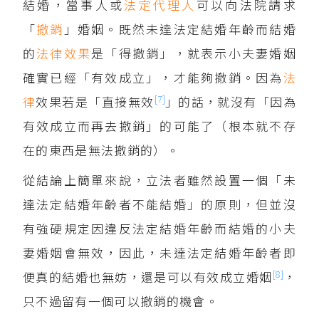
結婚，當事人或
法定代理人
可以向法院請求
「
撤銷
」婚姻。既然未達法定結婚年齡而結婚
的
法律效果
是「得撤銷」，就表示小夫妻婚姻
確實已經「有效成立」，才能夠撤銷。因為
法
[7]
律
效果若是「直接無效
」的話，就沒有「因為
有效成立而再去撤銷」的可能了（根本就不存
在的東西是無法撤銷的）。
從結論上簡單來說，立法者雖然設置一個「未
達法定結婚年齡者不能結婚」的原則，但並沒
有強硬規定因違反法定結婚年齡而結婚的小夫
妻婚姻會無效，因此，未達法定結婚年齡者即
[8]
便真的結婚也無妨，還是可以有效成立婚姻
，
只不過留有一個可以撤銷的機會。