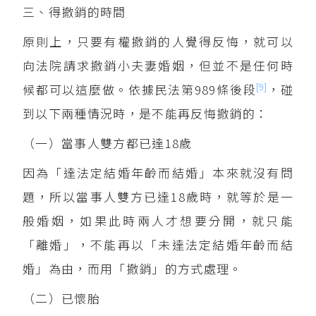
三、得撤銷的時間
原則上，只要有權撤銷的人覺得反悔，就可以
向法院請求撤銷小夫妻婚姻，但並不是任何時
[9]
候都可以這麼做。依據民法第989條後段
，碰
到以下兩種情況時，是不能再反悔撤銷的：
（一）當事人雙方都已達18歲
因為「達法定結婚年齡而結婚」本來就沒有問
題，所以當事人雙方已達18歲時，就等於是一
般婚姻，如果此時兩人才想要分開，就只能
「離婚」，不能再以「未達法定結婚年齡而結
婚」為由，而用「撤銷」的方式處理。
（二）已懷胎