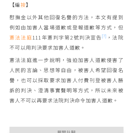
【編
按
】
慰撫金以外其他回復名譽的方法，本文有提到
例如由加害人當場道歉或登報道歉等方式，但
[7]
憲法法庭
111年憲判字第2號判決宣告
，法院
不可以用判決要求加害人道歉。
憲法法庭進一步說明，強迫加害人道歉侵害了
人民的言論、思想等自由，被害人希望回復名
譽，也可以採取要求加害人付費刊登被害人勝
訴的判決、澄清事實聲明等方式，所以未來被
害人不可以再要求法院判決命令加害人道歉。
展開註腳