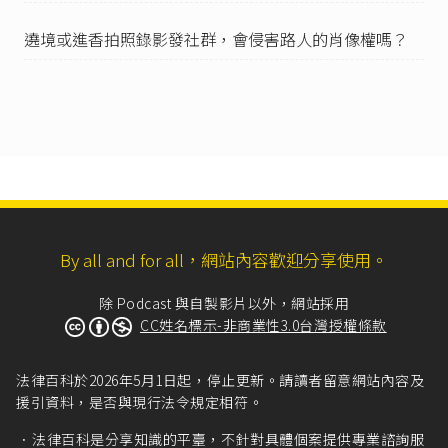
遶境或進香拍照錄影發社群，會侵害路人的肖像權嗎？
By all and for all，網站內容歡迎分享使用。
除 Podcast 與自製影片以外，網站採用
CC姓名標示-非商業性3.0台灣授權條款
法律百科於2026年5月1日起，停止更新。請讀者留意網站內容及
援引資料，是否與現行法令規定相符。
法律百科是分享知識的平臺，不針對具體個案提供專業諮詢服