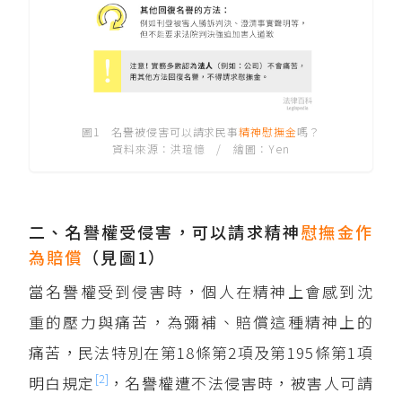
圖1 名譽被侵害可以請求民事
精神慰撫金
嗎？
資料來源：洪瑄憶 / 繪圖：Yen
二、名譽權受侵害，可以請求精神
慰撫金
作
為
賠償
（見圖1）
當名譽權受到侵害時，個人在精神上會感到沈
重的壓力與痛苦，為彌補、賠償這種精神上的
痛苦，民法特別在第18條第2項及第195條第1項
[2]
明白規定
，名譽權遭不法侵害時，被害人可請