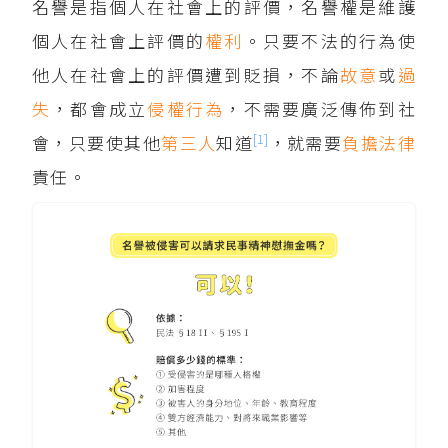
名譽是指個人在社會上的評價，名譽權是維護
個人在社會上評價的
權利
。只要不法的行為使
他人在社會上的評價遭到貶損，不論
故意
或
過
失
，都會成立
侵權行為
，不需要廣泛傳佈到社
[1]
會，只要使其他
第三人
知道
，就需要
負擔
法律
責任。