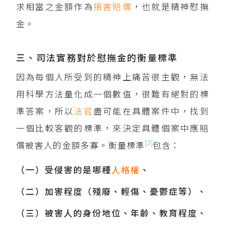
求相當之金額作為
損害賠償
，也就是精神慰撫
金。
三、司法實務對於慰撫金的衡量標準
因為每個人所受到的精神上痛苦很主觀，無法
用科學方法量化成一個數值，很難有絕對的標
準答案，所以
法官
盡可能在具體案件中，找到
一個比較客觀的標準，來決定具體個案中應賠
[3]
償被害人的金額多寡。衡量標準
包含：
（一）受侵害的是哪種
人格權
、
（二）加害程度（殘廢、輕傷、憂鬱症等）、
（三）被害人的身份地位、年齡、教育程度、