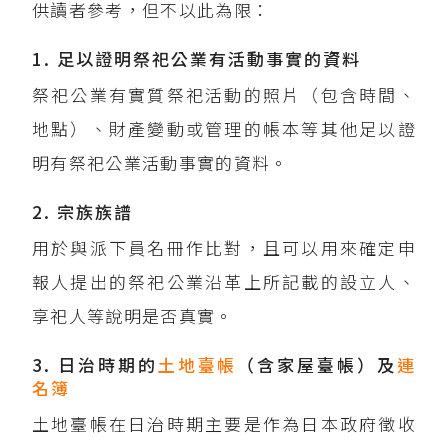
供讀者參考，但不以此為限：
1. 足以證明祭祀公業有活動事實的資料
祭祀公業有實質祭祀活動的照片（包含時間、
地點）、財產變動或管理的帳本等其他足以證
明有祭祀公業活動事實的資料。
2. 宗族族譜
用於與派下員名冊作比對，且可以用來確定申
報人提出的祭祀公業沿革上所記載的設立人、
享祀人等說明是否真實。
3. 日治時期的
土地臺帳
（含家屋臺帳）及
連
名簿
土地臺帳在日治時期主要是作為日本政府徵收