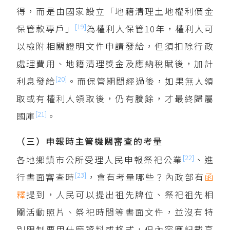
得，而是由國家設立「地籍清理土地權利價金
[19]
保管款專戶」
為權利人保管10年，權利人可
以檢附相關證明文件申請發給，但須扣除行政
處理費用、地籍清理獎金及應納稅賦後，加計
[20]
利息發給
。而保管期間經過後，如果無人領
取或有權利人領取後，仍有賸餘，才最終歸屬
[21]
國庫
。
（三）申報時主管機關審查的考量
[22]
各地鄉鎮市公所受理人民申報祭祀公業
、進
[23]
行書面審查時
，會有考量哪些？內政部有
函
釋
提到，人民可以提出祖先牌位、祭祀祖先相
關活動照片、祭祀時間等書面文件，並沒有特
別限制要用什麼資料或格式，但內容應記載享