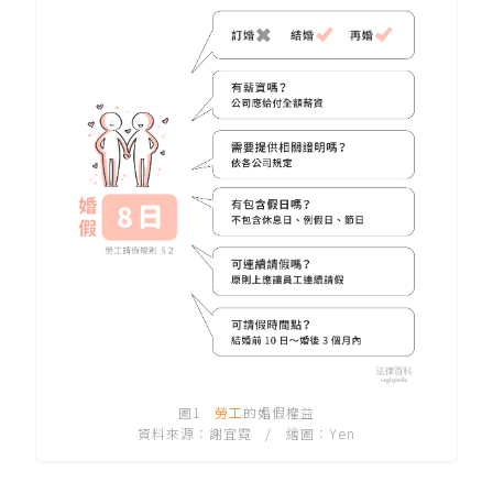
圖1
勞工
的婚假權益
資料來源：謝宜霓 / 繪圖：Yen