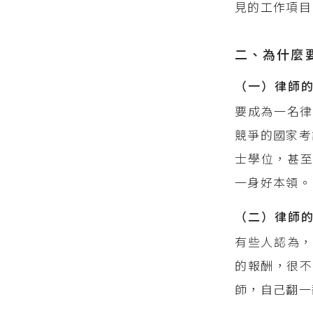
見的工作項目
二、為什麼
（一）律師
要成為一名律
競爭的國家考
士學位，甚
一身好本領。
（二）律師
有些人認為，
的報酬，很不
師，自己翻一