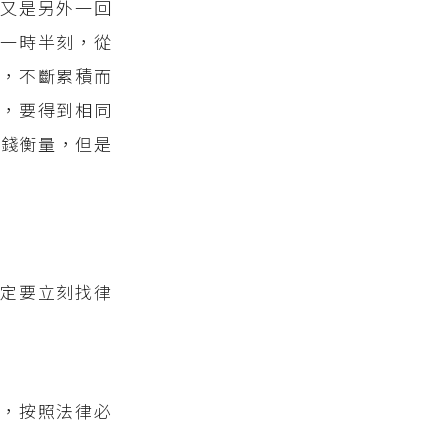
又是另外一回
一時半刻，從
，不斷累積而
，要得到相同
金錢衡量，但是
一定要立刻找律
，按照法律必