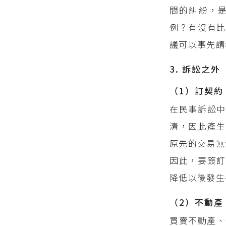
間的糾紛，
例？有沒有比
議可以事先請
3. 訴訟之外
（1）訂契約
在民事訴訟中
清，因此產生
原先的交易無
因此，要簽訂
降低以後發生
（2）不動產
買賣不動產、