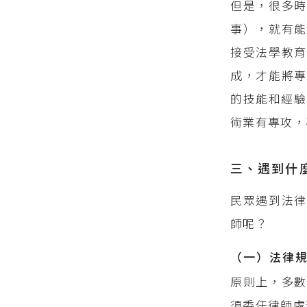
但是，很多時
事），就有能
接受法學教育
成，才能將專
的技能和經驗
術業有專攻，
三、遇到什
民眾遇到法
師呢？
（一）法律
原則上，多數
須委任律師處