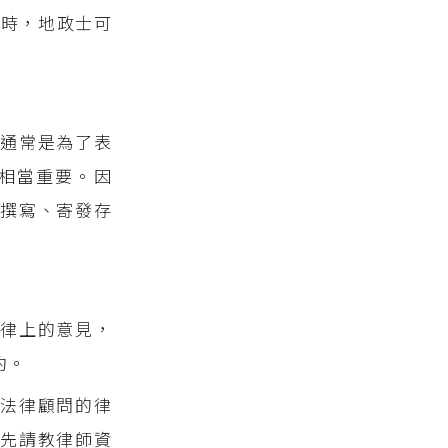
目時，地政士可
通常是為了表
相當重要。因
撰寫、寄發存
律上的意見，
約。
請法律顧問的律
，先請教律師資