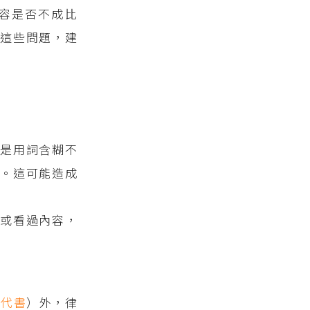
容是否不成比
這些問題，建
是用詞含糊不
。這可能造成
或看過內容，
的
代書
）外，律