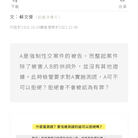
下載
分享
文：
蘇文俊
（認證法律人）
刊登於
2018-10-24
最後更新於
2022-12-06
A是強制性交案件的被告，而整起案件
除了被害人B的供詞外，並沒有其他證
據。此時檢警要求對A實施測謊，A可不
可以拒絕？拒絕會不會被認為有罪？