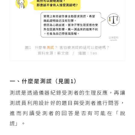
圖1 什麼是
測謊
？ 害怕被測謊的話可以拒絕嗎？
資料來源：蘇文俊 / 繪圖：Yen
一、什麼是測謊（見圖1）
測謊是透過儀器紀錄受測者的生理反應，再讓
測謊員利用設計好的題目與受測者進行問答，
進而判讀受測者的回答是否有可能在「說
謊」。