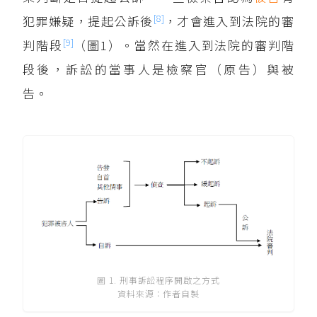
[8]
犯罪嫌疑，提起公訴後
，才會進入到法院的審
[9]
判階段
（圖1）。當然在進入到法院的審判階
段後，訴訟的當事人是檢察官（原告）與被
告。
圖 1. 刑事訴訟程序開啟之方式
資料來源：作者自製