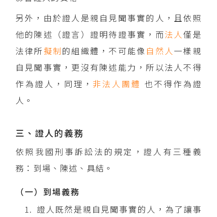
另外，由於證人是親自見聞事實的人，且依照
他的陳述（證言）證明待證事實，而
法人
僅是
法律所
擬制
的組織體，不可能像
自然人
一樣親
自見聞事實，更沒有陳述能力，所以法人不得
作為證人，同理，
非法人團體
也不得作為證
人。
三、證人的義務
依照我國刑事訴訟法的規定，證人有三種義
務：到場、陳述、具結。
（一）到場義務
證人既然是親自見聞事實的人，為了讓事