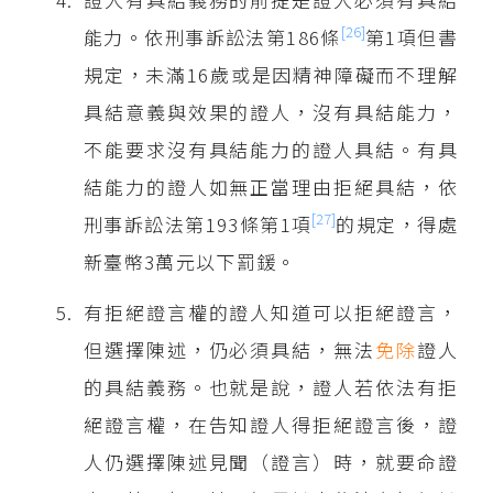
[26]
能力。依刑事訴訟法第186條
第1項但書
規定，未滿16歲或是因精神障礙而不理解
具結意義與效果的證人，沒有具結能力，
不能要求沒有具結能力的證人具結。有具
結能力的證人如無正當理由拒絕具結，依
[27]
刑事訴訟法第193條第1項
的規定，得處
新臺幣3萬元以下罰鍰。
有拒絕證言權的證人知道可以拒絕證言，
但選擇陳述，仍必須具結，無法
免除
證人
的具結義務。也就是說，證人若依法有拒
絕證言權，在告知證人得拒絕證言後，證
人仍選擇陳述見聞（證言）時，就要命證