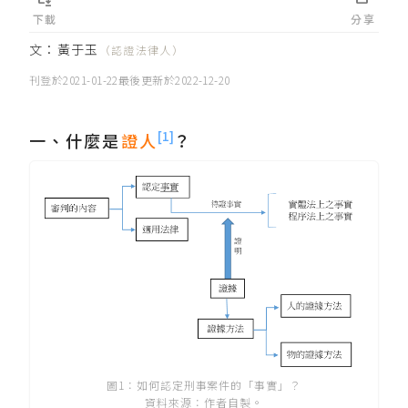
下載
分享
文：
黃于玉
（認證法律人）
刊登於
2021-01-22
最後更新於
2022-12-20
[1]
一、什麼是
證人
？
圖1：如何認定刑事案件的「事實」？
資料來源：作者自製。